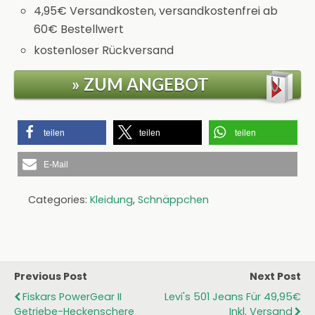
4,95€ Versandkosten, versandkostenfrei ab
60€ Bestellwert
kostenloser Rückversand
» ZUM ANGEBOT
teilen
teilen
teilen
E-Mail
Categories:
Kleidung
,
Schnäppchen
Previous Post
Next Post
Fiskars PowerGear II
Levi's 501 Jeans Für 49,95€
Getriebe-Heckenschere
Inkl. Versand