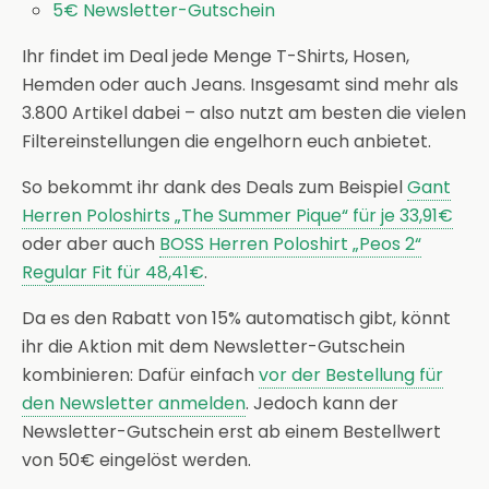
5€ Newsletter-Gutschein
Ihr findet im Deal jede Menge T-Shirts, Hosen,
Hemden oder auch Jeans. Insgesamt sind mehr als
3.800 Artikel dabei – also nutzt am besten die vielen
Filtereinstellungen die engelhorn euch anbietet.
So bekommt ihr dank des Deals zum Beispiel
Gant
Herren Poloshirts „The Summer Pique“ für je 33,91€
oder aber auch
BOSS Herren Poloshirt „Peos 2“
Regular Fit für 48,41€
.
Da es den Rabatt von 15% automatisch gibt, könnt
ihr die Aktion mit dem Newsletter-Gutschein
kombinieren: Dafür einfach
vor der Bestellung für
den Newsletter anmelden
. Jedoch kann der
Newsletter-Gutschein erst ab einem Bestellwert
von 50€ eingelöst werden.