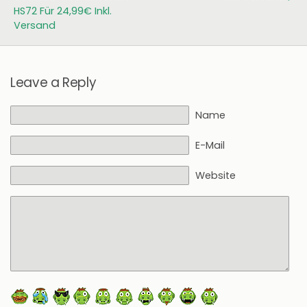
HS72 Für 24,99€ Inkl.
Versand
Leave a Reply
Name
E-Mail
Website