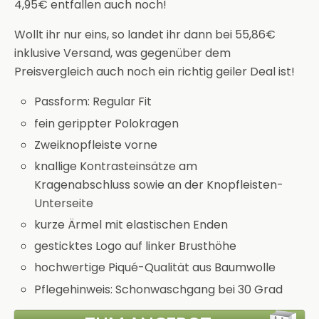
4,95€ entfallen auch noch!
Wollt ihr nur eins, so landet ihr dann bei 55,86€
inklusive Versand, was gegenüber dem
Preisvergleich auch noch ein richtig geiler Deal ist!
Passform: Regular Fit
fein gerippter Polokragen
Zweiknopfleiste vorne
knallige Kontrasteinsätze am
Kragenabschluss sowie an der Knopfleisten-
Unterseite
kurze Ärmel mit elastischen Enden
gesticktes Logo auf linker Brusthöhe
hochwertige Piqué-Qualität aus Baumwolle
Pflegehinweis: Schonwaschgang bei 30 Grad