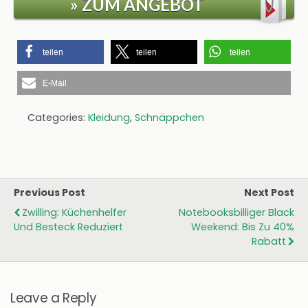
» ZUM ANGEBOT
teilen
teilen
teilen
E-Mail
Categories:
Kleidung
,
Schnäppchen
Previous Post
Next Post
Zwilling: Küchenhelfer
Notebooksbilliger Black
Und Besteck Reduziert
Weekend: Bis Zu 40%
Rabatt
Leave a Reply