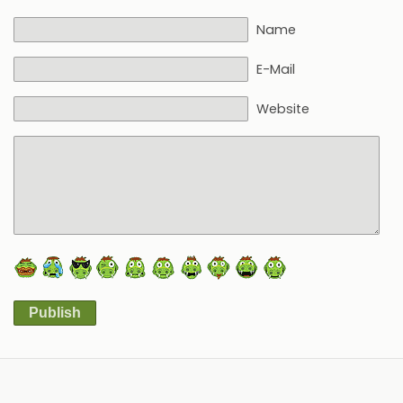
Name
E-Mail
Website
Publish
Alternative: