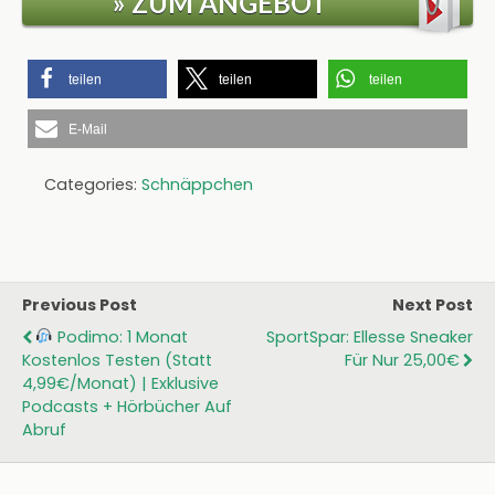
» ZUM ANGEBOT
teilen
teilen
teilen
E-Mail
Categories:
Schnäppchen
Previous Post
Next Post
Podimo: 1 Monat
SportSpar: Ellesse Sneaker
Kostenlos Testen (statt
Für Nur 25,00€
4,99€/Monat) | Exklusive
Podcasts + Hörbücher Auf
Abruf