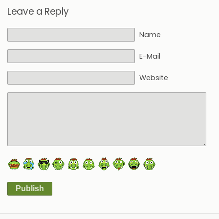
Leave a Reply
Name
E-Mail
Website
Publish
Alternative: