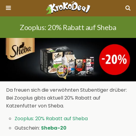
Zooplus: 20% Rabatt auf Sheba
Da freuen sich die verwöhnten Stubentiger drüber:
Bei Zooplus gibts aktuell 20% Rabatt auf
Katzenfutter von Sheba.
Zooplus: 20% Rabatt auf Sheba
Gutschein:
Sheba-20