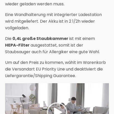
wieder geladen werden muss.
Eine Wandhalterung mit integrierter Ladestation
wird mitgeliefert. Der Akku ist in 2 1/2h wieder
vollgeladen.
Die
0,4L große Staubkammer
ist mit einem
HEPA-Filter
ausgestattet, somit ist der
Staubsauger auch für Allergiker eine gute Wahl.
Um auf den Preis zu kommen, wählt im Warenkorb
die Versandart EU Priority Line und deaktiviert die
Liefergarantie/Shipping Guarantee.
Video-
Player