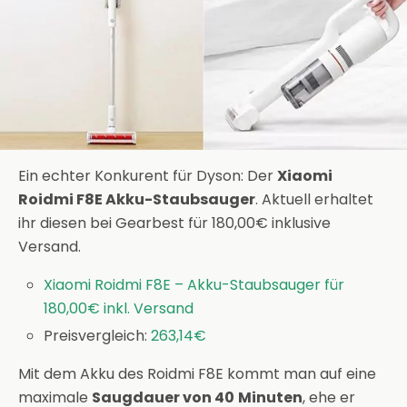
Ein echter Konkurent für Dyson: Der
Xiaomi
Roidmi F8E Akku-Staubsauger
. Aktuell erhaltet
ihr diesen bei Gearbest für 180,00€ inklusive
Versand.
Xiaomi Roidmi F8E – Akku-Staubsauger für
180,00€ inkl. Versand
Preisvergleich:
263,14€
Mit dem Akku des Roidmi F8E kommt man auf eine
maximale
Saugdauer von 40
Minuten
, ehe er