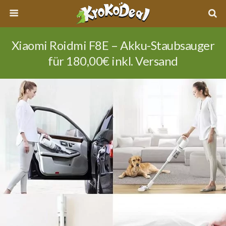
Xiaomi Roidmi F8E – Akku-Staubsauger
für 180,00€ inkl. Versand