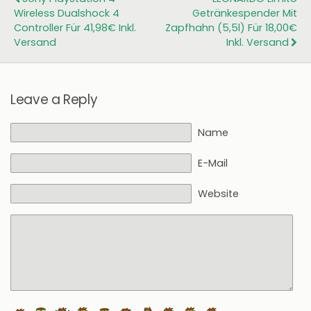
Wireless Dualshock 4
Getränkespender Mit
Controller Für 41,98€ Inkl.
Zapfhahn (5,5l) Für 18,00€
Versand
Inkl. Versand
Leave a Reply
Name
E-Mail
Website