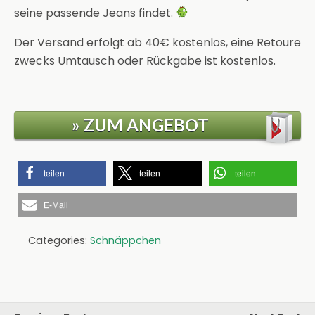
seine passende Jeans findet.
Der Versand erfolgt ab 40€ kostenlos, eine Retoure
zwecks Umtausch oder Rückgabe ist kostenlos.
» ZUM ANGEBOT
teilen
teilen
teilen
E-Mail
Categories:
Schnäppchen