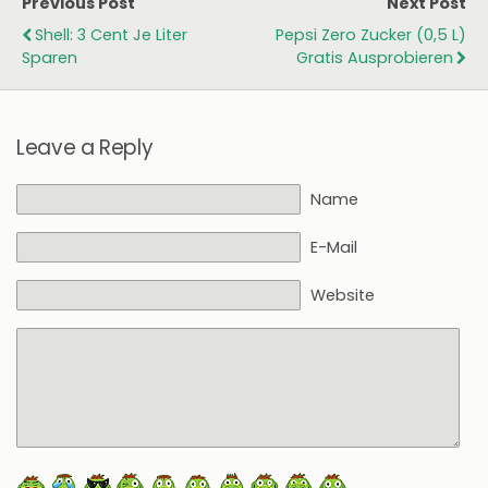
Previous Post
Next Post
Shell: 3 Cent Je Liter
Pepsi Zero Zucker (0,5 L)
Sparen
Gratis Ausprobieren
Leave a Reply
Name
E-Mail
Website