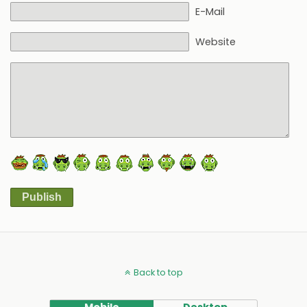
E-Mail
Website
Publish
Alternative:
Back to top
Mobile
Desktop