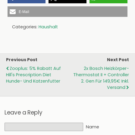
E-Mail
Categories:
Haushalt
Previous Post
Next Post
Zooplus: 5% Rabatt Auf
2x Bosch Heizkörper-
Hill's Prescription Diet
Thermostat II + Controller
Hunde- Und Katzenfutter
2. Gen Für 149,95€ Inkl.
Versand
Leave a Reply
Name