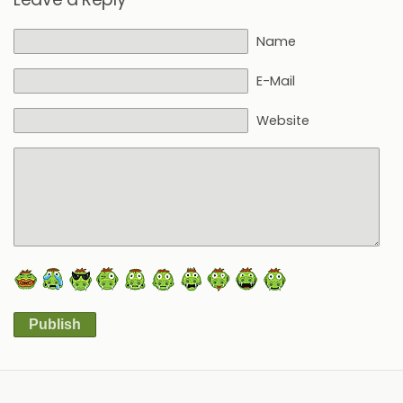
Name
E-Mail
Website
Publish
Alternative: