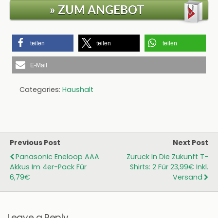
» ZUM ANGEBOT
teilen
teilen
teilen
E-Mail
Categories:
Haushalt
Previous Post
Next Post
Panasonic Eneloop AAA
Zurück In Die Zukunft T-
Akkus Im 4er-Pack Für
Shirts: 2 Für 23,99€ Inkl.
6,79€
Versand
Leave a Reply