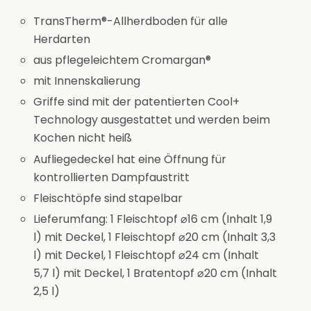
TransTherm®-Allherdboden für alle
Herdarten
aus pflegeleichtem Cromargan®
mit Innenskalierung
Griffe sind mit der patentierten Cool+
Technology ausgestattet und werden beim
Kochen nicht heiß
Aufliegedeckel hat eine Öffnung für
kontrollierten Dampfaustritt
Fleischtöpfe sind stapelbar
Lieferumfang: 1 Fleischtopf ⌀16 cm (Inhalt 1,9
l) mit Deckel, 1 Fleischtopf ⌀20 cm (Inhalt 3,3
l) mit Deckel, 1 Fleischtopf ⌀24 cm (Inhalt
5,7 l) mit Deckel, 1 Bratentopf ⌀20 cm (Inhalt
2,5 l)