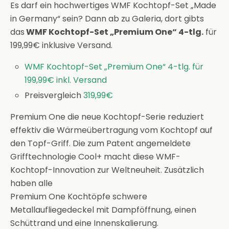
Es darf ein hochwertiges WMF Kochtopf-Set „Made
in Germany“ sein? Dann ab zu Galeria, dort gibts
das
WMF Kochtopf-Set „Premium One“ 4-tlg.
für
199,99€ inklusive Versand.
WMF Kochtopf-Set „Premium One“ 4-tlg. für
199,99€ inkl. Versand
Preisvergleich
319,99€
Premium One die neue Kochtopf-Serie reduziert
effektiv die Wärmeübertragung vom Kochtopf auf
den Topf-Griff. Die zum Patent angemeldete
Grifftechnologie Cool+ macht diese WMF-
Kochtopf-Innovation zur Weltneuheit. Zusätzlich
haben alle
Premium One Kochtöpfe schwere
Metallaufliegedeckel mit Dampföffnung, einen
Schüttrand und eine Innenskalierung.