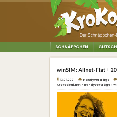
SCHNÄPPCHEN
GUTSCH
winSIM: Allnet-Flat + 20
13.07.2021
Handyverträge
Krokodeal.net
>
Handyverträge
>
wi