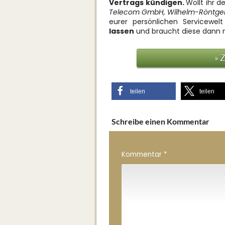
Vertrags kündigen.
Wollt ihr 
Telecom GmbH, Wilhelm-Röntgen-S
eurer persönlichen Servicewe
lassen
und braucht diese dann 
» 
teilen
teilen
Schreibe einen Kommentar
Kommentar
*