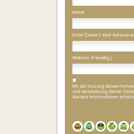
Name
Email (Deine E-Mail-Adresse wird
Website (Freiwillig.)
Mit der Nutzung dieses Formula
und Verarbeitung deiner Date
Weitere Informationen erfährs