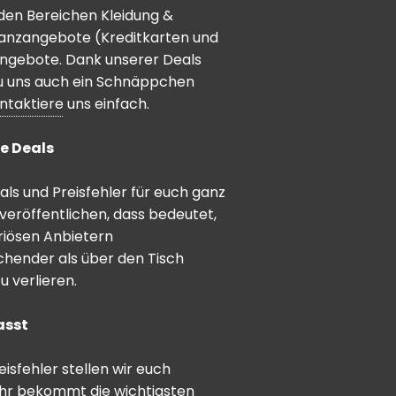
den Bereichen Kleidung &
inanzangebote (Kreditkarten und
angebote. Dank unserer Deals
 du uns auch ein Schnäppchen
ntaktiere
uns einfach.
e Deals
ls und Preisfehler für euch ganz
veröffentlichen, dass bedeutet,
riösen Anbietern
schender als über den Tisch
 verlieren.
asst
sfehler stellen wir euch
hr bekommt die wichtigsten