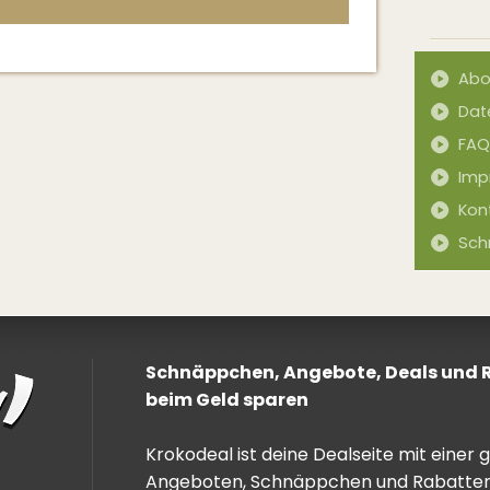
Abo
Dat
FAQ
Imp
Kon
Sch
Schnäppchen, Angebote, Deals und Ra
beim Geld sparen
Krokodeal ist deine Dealseite mit einer
Angeboten, Schnäppchen und Rabatten. 