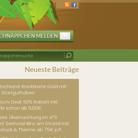
CHNÄPPCHEN MELDEN
Neueste Beiträge
tschland-Kreditkarte Gold mit
 Startguthaben
u.tv Deal: 50% Rabatt inkl.
flix schon ab 9,00€
see: Übernachtung im 4*S
int Seehotel Binz am Strand mit
hstück & Therme ab 75€ p.P.