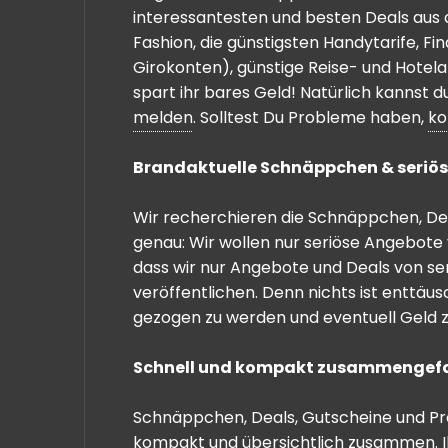
interessantesten und besten Deals aus 
Fashion, die günstigsten Handytarife, F
Girokonten), günstige Reise- und Hotel
spart ihr bares Geld! Natürlich kannst
melden
. Solltest Du Probleme haben,
ko
Brandaktuelle Schnäppchen & seriös
Wir recherchieren die Schnäppchen, Dea
genau: Wir wollen nur seriöse Angebote 
dass wir nur Angebote und Deals von se
veröffentlichen. Denn nichts ist enttäu
gezogen zu werden und eventuell Geld zu
Schnell und kompakt zusammengef
Schnäppchen, Deals, Gutscheine und Prei
kompakt und übersichtlich zusammen. I