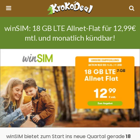
winSIM: 18 GB LTE Allnet-Flat für 12,99€
mtl. und monatlich kündbar!
winSIM bietet zum Start ins neue Quartal gerade
18