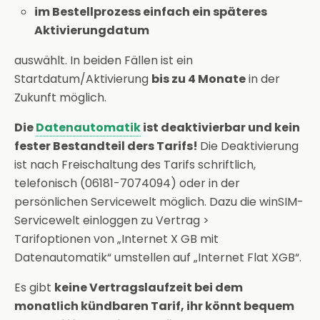
im Bestellprozess einfach ein späteres
Aktivierungdatum
auswählt. In beiden Fällen ist ein
Startdatum/Aktivierung
bis zu 4 Monate
in der
Zukunft möglich.
Die
Datenautomatik
ist deaktivierbar und kein
fester Bestandteil ders Tarifs!
Die Deaktivierung
ist nach Freischaltung des Tarifs schriftlich,
telefonisch (06181-7074094) oder in der
persönlichen Servicewelt möglich. Dazu die winSIM-
Servicewelt einloggen zu Vertrag >
Tarifoptionen von „Internet X GB mit
Datenautomatik“ umstellen auf „Internet Flat XGB“.
Es gibt
keine Vertragslaufzeit
bei dem
monatlich kündbaren Tarif, ihr könnt bequem