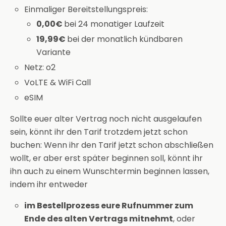
Einmaliger Bereitstellungspreis:
0,00€
bei 24 monatiger Laufzeit
19,99€
bei der monatlich kündbaren
Variante
Netz: o2
VoLTE & WiFi Call
eSIM
Sollte euer alter Vertrag noch nicht ausgelaufen
sein, könnt ihr den Tarif trotzdem jetzt schon
buchen: Wenn ihr den Tarif jetzt schon abschließen
wollt, er aber erst später beginnen soll, könnt ihr
ihn auch zu einem Wunschtermin beginnen lassen,
indem ihr entweder
im Bestellprozess eure Rufnummer zum
Ende des alten Vertrags mitnehmt
, oder