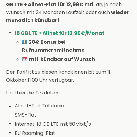
GB LTE + Allnet-Flat für 12,99€ mtl.
an, je nach
Wunsch mit 24 Monaten Laufzeit oder auch
wieder
monatlich kündbar!
18 GB LTE + Allnet für 12,99€/Monat
20€ Bonus bei
Rufnummernmitnahme
mtl. kündbar auf Wunsch
Der Tarif ist zu diesen Konditionen bis zum 11.
Oktober 11:00 Uhr verfügbar.
Und hier die Eckdaten:
Allnet-Flat Telefonie
SMS-Flat
Internet: 18 GB LTE mit 50Mbit/s
EU Roaming-Flat