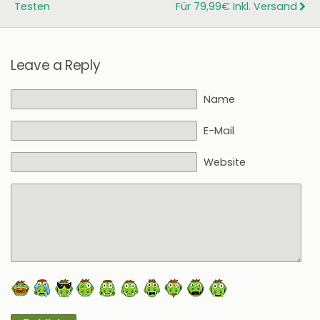
Testen
Für 79,99€ Inkl. Versand
Leave a Reply
Name
E-Mail
Website