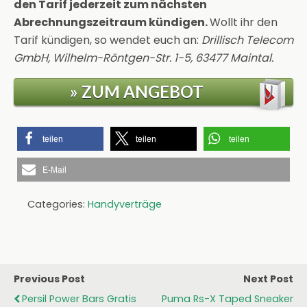
den Tarif jederzeit zum nächsten
Abrechnungszeitraum kündigen.
Wollt ihr den
Tarif kündigen, so wendet euch an:
Drillisch Telecom
GmbH, Wilhelm-Röntgen-Str. 1-5, 63477 Maintal.
» ZUM ANGEBOT
teilen
teilen
teilen
E-Mail
Categories:
Handyverträge
Previous Post
Next Post
Persil Power Bars Gratis
Puma Rs-X Taped Sneaker