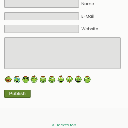
Name
E-Mail
Website
Publish
Alternative:
Back to top