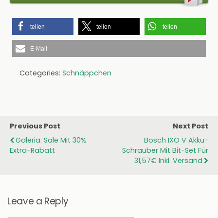
teilen
teilen
teilen
E-Mail
Categories:
Schnäppchen
Previous Post
Next Post
Galeria: Sale Mit 30%
Bosch IXO V Akku-
Extra-Rabatt
Schrauber Mit Bit-Set Für
31,57€ Inkl. Versand
Leave a Reply