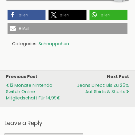
teilen
teilen
teilen
E-Mail
Categories:
Schnäppchen
Previous Post
Next Post
12 Monate Nintendo
Jeans Direct: Bis Zu 25%
Switch Online
Auf Shirts & Shorts
Mitgliedschaft Für 14,99€
Leave a Reply