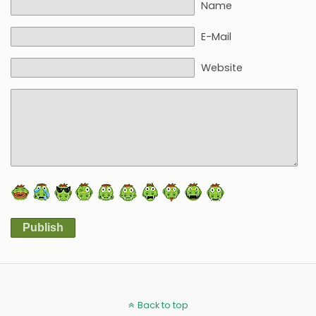
Name
E-Mail
Website
Publish
Alternative:
Back to top