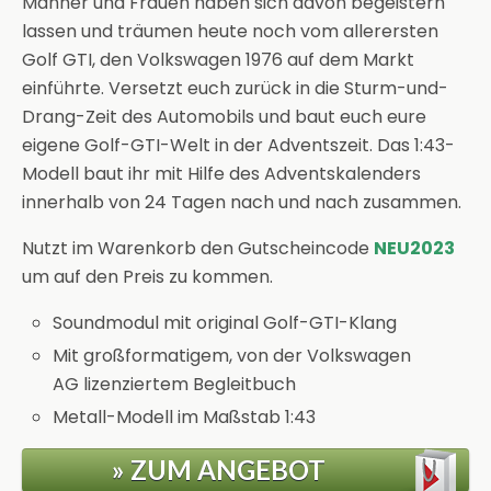
Männer und Frauen haben sich davon begeistern
lassen und träumen heute noch vom allerersten
Golf GTI, den Volkswagen 1976 auf dem Markt
einführte. Versetzt euch zurück in die Sturm-und-
Drang-Zeit des Automobils und baut euch eure
eigene Golf-GTI-Welt in der Adventszeit. Das 1:43-
Modell baut ihr mit Hilfe des Adventskalenders
innerhalb von 24 Tagen nach und nach zusammen.
Nutzt im Warenkorb den Gutscheincode
NEU2023
um auf den Preis zu kommen.
Soundmodul mit original Golf-GTI-Klang
Mit großformatigem, von der Volkswagen
AG lizenziertem Begleitbuch
Metall-Modell im Maßstab 1:43
» ZUM ANGEBOT