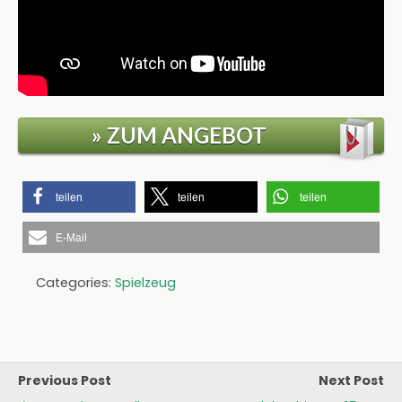
» ZUM ANGEBOT
teilen
teilen
teilen
E-Mail
Categories:
Spielzeug
Previous Post
Next Post