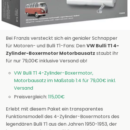
Bei Franzis versteckt sich ein genialer Schnapper
für Motoren- und Bulli T1-Fans: Den
VW Bulli T1 4-
Zylinder-Boxermotor Motorbausatz
staubt ihr
für nur 79,00€ inklusive Versand ab!
VW Bulli T1 4-Zylinder-Boxermotor,
Motorbausatz im Maßstab 1:4 für 79,00€ inkl.
Versand
Preisvergleich:
115,00€
Erlebt mit diesem Paket ein transparentes
Funktionsmodell des 4-Zylinder-Boxermotors des
legendären Bulli T1 aus den Jahren 1950-1953, der