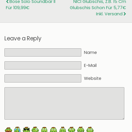
Bose Solo Soundbar II
NICI Glubschis, Z.B. 15 Cm
Für 109,99€
Glubschis Schon Für 5,77€
Inkl. Versand
Leave a Reply
Name
E-Mail
Website