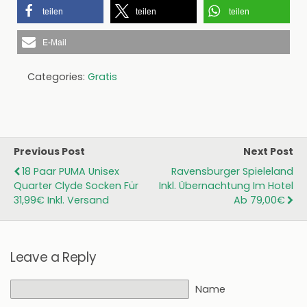
teilen
teilen
teilen
E-Mail
Categories:
Gratis
Previous Post
Next Post
18 Paar PUMA Unisex
Ravensburger Spieleland
Quarter Clyde Socken Für
Inkl. Übernachtung Im Hotel
31,99€ Inkl. Versand
Ab 79,00€
Leave a Reply
Name