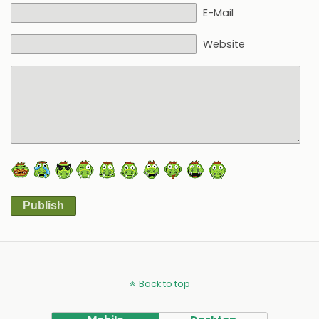
E-Mail
Website
Publish
Alternative:
Back to top