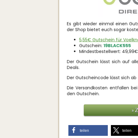
Es gibt wieder einmal einen Gut
der Shop bietet euch sogar kost
5,55€ Gutschein für Voelk
Gutschein:
19BLACK555
Mindestbestellwert: 49,99€
Der Gutschein lässt sich auf all
Deals.
Der Gutscheincode lässt sich ab
Die Versandkosten entfallen bei
den Gutschein.
» 
teilen
teilen