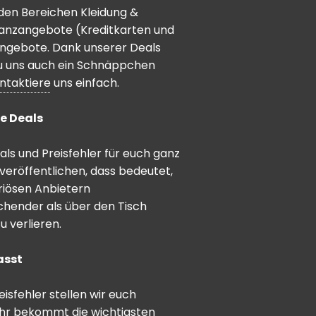
den Bereichen Kleidung &
inanzangebote (Kreditkarten und
angebote. Dank unserer Deals
 du uns auch ein Schnäppchen
ntaktiere
uns einfach.
e Deals
ls und Preisfehler für euch ganz
veröffentlichen, dass bedeutet,
riösen Anbietern
schender als über den Tisch
 verlieren.
asst
sfehler stellen wir euch
hr bekommt die wichtigsten