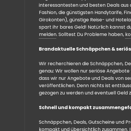
interessantesten und besten Deals aus 
Fashion, die günstigsten Handytarife, F
Girokonten), günstige Reise- und Hotel
spart ihr bares Geld! Natürlich kannst
melden
. Solltest Du Probleme haben,
ko
Brandaktuelle Schnäppchen & seriös
Wir recherchieren die Schnäppchen, Dea
genau: Wir wollen nur seriöse Angebote 
dass wir nur Angebote und Deals von se
veröffentlichen. Denn nichts ist enttäu
gezogen zu werden und eventuell Geld zu
Schnell und kompakt zusammengef
Schnäppchen, Deals, Gutscheine und Prei
kompakt und übersichtlich zusammen. I