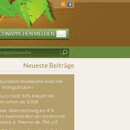
CHNÄPPCHEN MELDEN
Neueste Beiträge
tschland-Kreditkarte Gold mit
 Startguthaben
u.tv Deal: 50% Rabatt inkl.
flix schon ab 9,00€
see: Übernachtung im 4*S
int Seehotel Binz am Strand mit
hstück & Therme ab 75€ p.P.