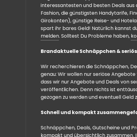
interessantesten und besten Deals aus 
Fashion, die günstigsten Handytarife, F
Girokonten), günstige Reise- und Hotel
spart ihr bares Geld! Natürlich kannst
melden
. Solltest Du Probleme haben,
ko
Brandaktuelle Schnäppchen & seriös
Wir recherchieren die Schnäppchen, Dea
genau: Wir wollen nur seriöse Angebote 
dass wir nur Angebote und Deals von se
veröffentlichen. Denn nichts ist enttäu
gezogen zu werden und eventuell Geld zu
Schnell und kompakt zusammengef
Schnäppchen, Deals, Gutscheine und Prei
kompakt und übersichtlich zusammen. I