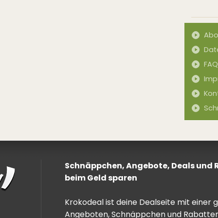
Abo
Dat
FAQ
Imp
Kon
Sch
Schnäppchen, Angebote, Deals und Ra
beim Geld sparen
Krokodeal ist deine Dealseite mit einer
Angeboten, Schnäppchen und Rabatten. 