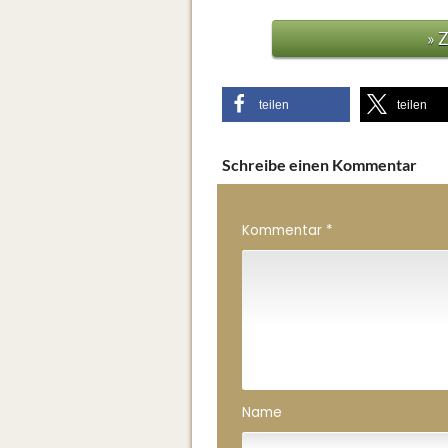
» 
teilen
teilen
Schreibe einen Kommentar
Kommentar
*
Name