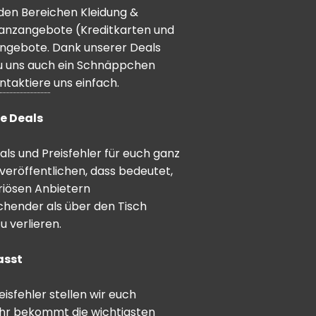
den Bereichen Kleidung &
inanzangebote (Kreditkarten und
angebote. Dank unserer Deals
 du uns auch ein Schnäppchen
ntaktiere
uns einfach.
e Deals
ls und Preisfehler für euch ganz
veröffentlichen, dass bedeutet,
riösen Anbietern
schender als über den Tisch
 verlieren.
asst
sfehler stellen wir euch
hr bekommt die wichtigsten