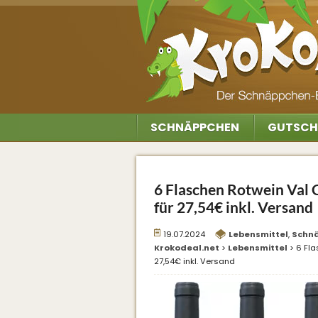
SCHNÄPPCHEN
GUTSCH
6 Flaschen Rotwein Val
für 27,54€ inkl. Versand
19.07.2024
Lebensmittel
,
Schn
Krokodeal.net
>
Lebensmittel
>
6 Fla
27,54€ inkl. Versand