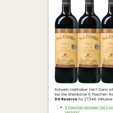
Rotwein-Liebhaber hier? Dann is
bei Die Weinbörse 6 Flaschen R
DO Reserva
für 27,54€ inklusive
6 Flaschen Rotwein Val Con
Versand