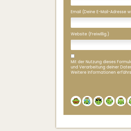
Email (Deine E-Mail-Adresse wird
Website (Freiwillig.)
Mit der Nutzung dieses Formula
und Verarbeitung deiner Date
Weitere Informationen erfährs