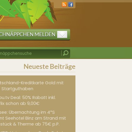
CHNÄPPCHEN MELDEN
Neueste Beiträge
tschland-Kreditkarte Gold mit
 Startguthaben
u.tv Deal: 50% Rabatt inkl.
flix schon ab 9,00€
see: Übernachtung im 4*S
int Seehotel Binz am Strand mit
hstück & Therme ab 75€ p.P.