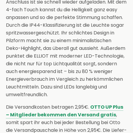
Anschluss ist sie schnell wieder aufgeladen. Mit dem
4-fach Touch kannst du die Helligkeit ganz easy
anpassen und so die perfekte Stimmung schaffen.
Durch die IP44-Klassifizierung ist die Leuchte sogar
spritzwassergeschützt. Ihr schlichtes Design in
Pilzform macht sie zu einem minimalistischen
Deko-Highlight, das überall gut aussieht. Außerdem
punktet die ELLIOT mit moderner LED-Technologie,
die nicht nur für top Lichtqualität sorgt, sondern
auch energiesparend ist – bis zu 80 % weniger
Energieverbrauch im Vergleich zu herkömmlichen
Leuchtmitteln. Dazu sind LEDs langlebig und
umweltfreundlich.
Die Versandkosten betragen 2,95€.
OTTO UP Plus
– Mitglieder bekommen den Versand gratis
,
somit spart ihr euch bei jeder Bestellung bei Otto
die Versandpauschale in Höhe von 2,95€. Die Liefer-