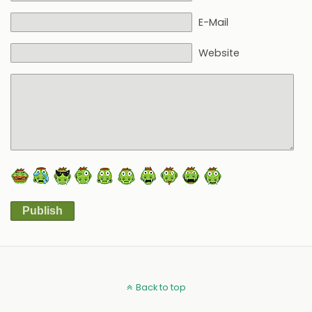
E-Mail
Website
Publish
Alternative:
Back to top