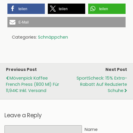
teilen
teilen
teilen
E-Mail
Categories:
Schnäppchen
Previous Post
Next Post
Mövenpick Kaffee
SportScheck: 15% Extra-
French Press (800 Ml) Für
Rabatt Auf Reduzierte
11,94€ Inkl. Versand
Schuhe
Leave a Reply
Name