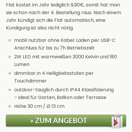
Flat kostet im Jahr lediglich 9,90€, somit hat man
sie schon nach der 4. Bestellung raus. Nach einem
Jahr kündigt sich die Flat automatisch, eine
Kündigung ist also nicht nötig.
mobil nutzbar ohne Kabel: Laden per USB-C
Anschluss für bis zu 7h Betriebszeit
2W LED mit warmweißen 3000 Kelvin und 180
Lumen
dimmbar in 4 Helligkeitsstufen per
Touchdimmer
outdoor-tauglich durch IP44 Klassifizierung
– ideal für Garten, Balkon oder Terrasse
Höhe 30 cm / Ø 13 cm
» ZUM ANGEBOT