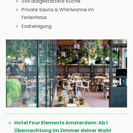
Voll ausgestattete Küche
Private Sauna & Whirlwanne im
Ferienhaus
Endreinigung
Hotel Four Elements Amsterdam: Ab 1
Übernachtung im Zimmer deiner Wahl