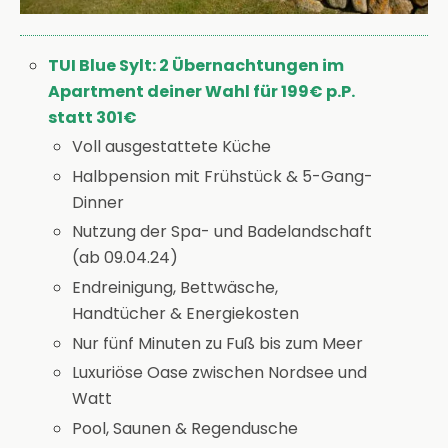
TUI Blue Sylt: 2 Übernachtungen im
Apartment deiner Wahl für 199€ p.P.
statt 301€
Voll ausgestattete Küche
Halbpension mit Frühstück & 5-Gang-
Dinner
Nutzung der Spa- und Badelandschaft
(ab 09.04.24)
Endreinigung, Bettwäsche,
Handtücher & Energiekosten
Nur fünf Minuten zu Fuß bis zum Meer
Luxuriöse Oase zwischen Nordsee und
Watt
Pool, Saunen & Regendusche