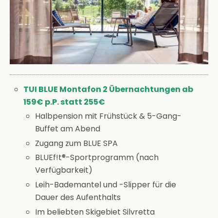
TUI BLUE Montafon 2 Übernachtungen ab
159€ p.P. statt 255€
Halbpension mit Frühstück & 5-Gang-
Buffet am Abend
Zugang zum BLUE SPA
BLUEf!t®-Sportprogramm (nach
Verfügbarkeit)
Leih-Bademantel und -Slipper für die
Dauer des Aufenthalts
Im beliebten Skigebiet Silvretta