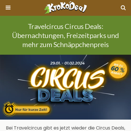
Travelcircus Circus Deals:
Übernachtungen, Freizeitparks und
mehr zum Schnäppchenpreis
Bei Travelcircus gibt es jetzt wieder die Circus Deals,