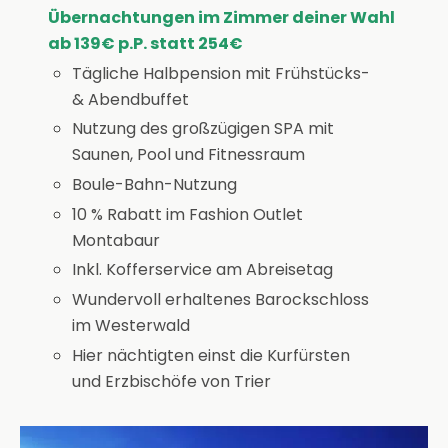
Übernachtungen im Zimmer deiner Wahl
ab 139€ p.P. statt 254€
Tägliche Halbpension mit Frühstücks-
& Abendbuffet
Nutzung des großzügigen SPA mit
Saunen, Pool und Fitnessraum
Boule-Bahn-Nutzung
10 % Rabatt im Fashion Outlet
Montabaur
Inkl. Kofferservice am Abreisetag
Wundervoll erhaltenes Barockschloss
im Westerwald
Hier nächtigten einst die Kurfürsten
und Erzbischöfe von Trier