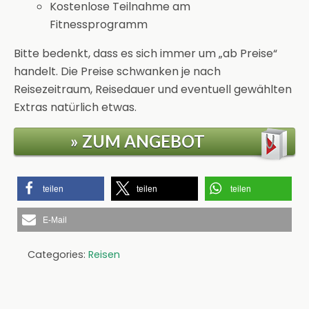
Kostenlose Teilnahme am
Fitnessprogramm
Bitte bedenkt, dass es sich immer um „ab Preise“
handelt. Die Preise schwanken je nach
Reisezeitraum, Reisedauer und eventuell gewählten
Extras natürlich etwas.
» ZUM ANGEBOT
teilen
teilen
teilen
E-Mail
Categories:
Reisen