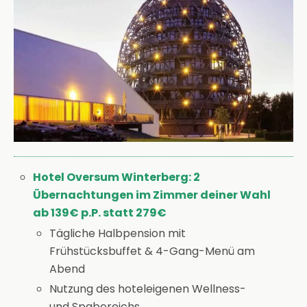
Hotel Oversum Winterberg: 2
Übernachtungen im Zimmer deiner Wahl
ab 139€ p.P. statt 279€
Tägliche Halbpension mit
Frühstücksbuffet & 4-Gang-Menü am
Abend
Nutzung des hoteleigenen Wellness-
und Spabereichs