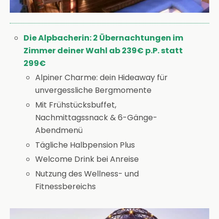
Die Alpbacherin: 2 Übernachtungen im
Zimmer deiner Wahl ab 239€ p.P. statt
299€
Alpiner Charme: dein Hideaway für
unvergessliche Bergmomente
Mit Frühstücksbuffet,
Nachmittagssnack & 6-Gänge-
Abendmenü
Tägliche Halbpension Plus
Welcome Drink bei Anreise
Nutzung des Wellness- und
Fitnessbereichs