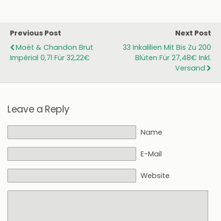
Previous Post
Next Post
Moët & Chandon Brut
33 Inkalilien Mit Bis Zu 200
Impérial 0,7l Für 32,22€
Blüten Für 27,48€ Inkl.
Versand
Leave a Reply
Name
E-Mail
Website