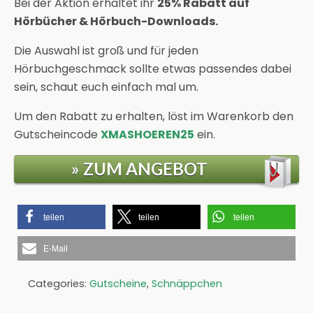
Bei der Aktion erhaltet ihr
25% Rabatt auf
Hörbücher & Hörbuch-Downloads.
Die Auswahl ist groß und für jeden
Hörbuchgeschmack sollte etwas passendes dabei
sein, schaut euch einfach mal um.
Um den Rabatt zu erhalten, löst im Warenkorb den
Gutscheincode
XMASHOEREN25
ein.
» ZUM ANGEBOT
teilen
teilen
teilen
E-Mail
Categories:
Gutscheine
,
Schnäppchen