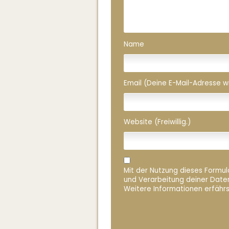
Name
Email (Deine E-Mail-Adresse wird
Website (Freiwillig.)
Mit der Nutzung dieses Formula
und Verarbeitung deiner Date
Weitere Informationen erfährs