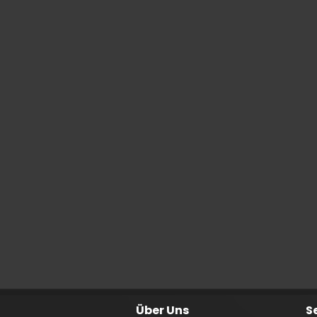
Über Uns
S