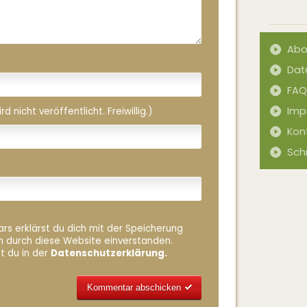
Abo
Dat
FAQ
Imp
 nicht veröffentlicht. Freiwillig.)
Kon
Sch
rs erklärst du dich mit der Speicherung
n durch diese Website einverstanden.
t du in der
Datenschutzerklärung.