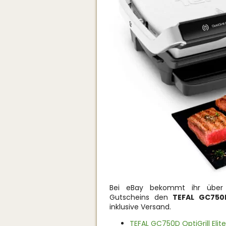
Bei eBay bekommt ihr über 
Gutscheins den
TEFAL GC750D 
inklusive Versand.
TEFAL GC750D OptiGrill Elite