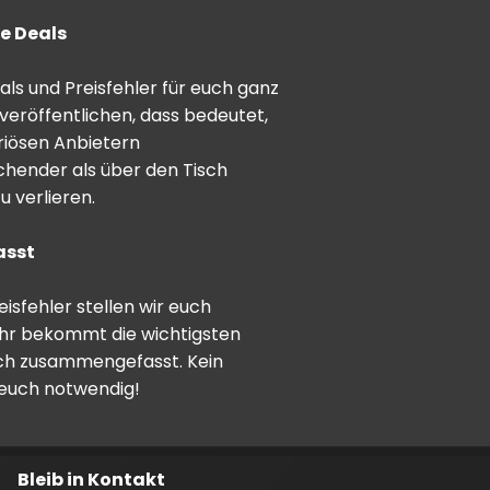
e Deals
ls und Preisfehler für euch ganz
veröffentlichen, dass bedeutet,
riösen Anbietern
schender als über den Tisch
 verlieren.
asst
sfehler stellen wir euch
hr bekommt die wichtigsten
ch zusammengefasst. Kein
 euch notwendig!
Bleib in Kontakt