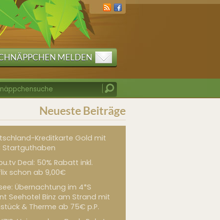
CHNÄPPCHEN MELDEN
Neueste Beiträge
tschland-Kreditkarte Gold mit
 Startguthaben
u.tv Deal: 50% Rabatt inkl.
flix schon ab 9,00€
see: Übernachtung im 4*S
int Seehotel Binz am Strand mit
hstück & Therme ab 75€ p.P.