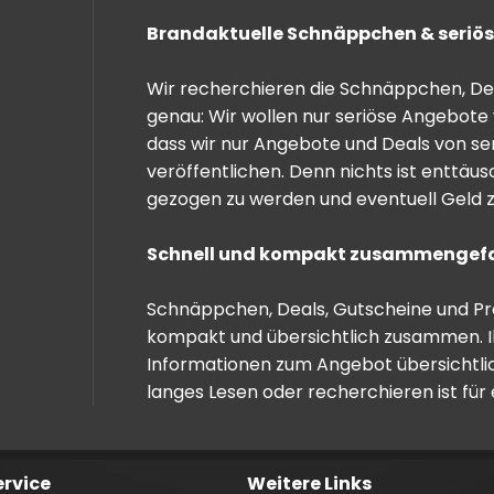
Brandaktuelle Schnäppchen & seriös
Wir recherchieren die Schnäppchen, Dea
genau: Wir wollen nur seriöse Angebote 
dass wir nur Angebote und Deals von se
veröffentlichen. Denn nichts ist enttäu
gezogen zu werden und eventuell Geld zu
Schnell und kompakt zusammengef
Schnäppchen, Deals, Gutscheine und Prei
kompakt und übersichtlich zusammen. I
Informationen zum Angebot übersichtli
langes Lesen oder recherchieren ist für
ervice
Weitere Links