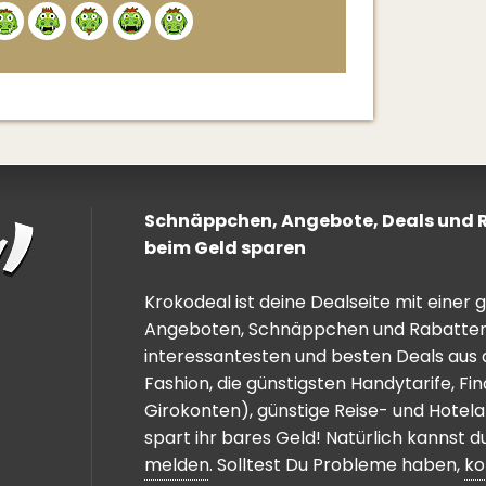
Alternative:
Schnäppchen, Angebote, Deals und Ra
beim Geld sparen
Krokodeal ist deine Dealseite mit einer
Angeboten, Schnäppchen und Rabatten. 
interessantesten und besten Deals aus 
Fashion, die günstigsten Handytarife, F
Girokonten), günstige Reise- und Hotel
spart ihr bares Geld! Natürlich kannst
melden
. Solltest Du Probleme haben,
ko