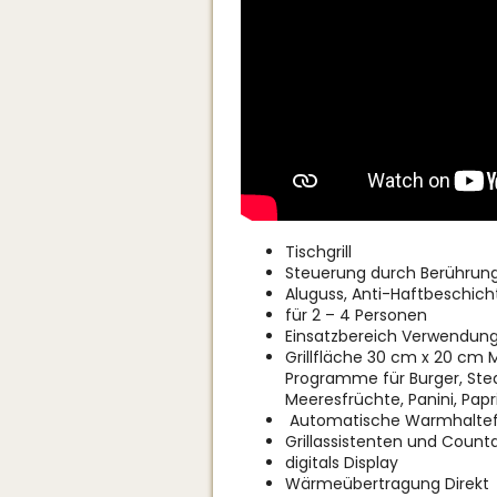
Tischgrill
Steuerung durch Berührun
Aluguss, Anti-Haftbeschic
für 2 – 4 Personen
Einsatzbereich Verwendung 
Grillfläche 30 cm x 20 cm M
Programme für Burger, Stea
Meeresfrüchte, Panini, Papr
Automatische Warmhaltefu
Grillassistenten und Coun
digitals Display
Wärmeübertragung Direkt