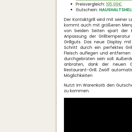
Preisvergleich:
195,99€
Gutschein:
HAUSHALTSHEL
Der Kontaktgrill wird mit seiner
kommt auch mit größeren Menge
von beiden Seiten spart der K
Anpassung der Grilltemperatur
Grillguts. Das neue Display mit 
Schritt durch ein perfektes G
Fleisch auflegen und entfernen 
durchgebraten sein soll. Außerd
anbraten, dank der neuen Gr
Restaurant-Grill. Zwölf automa
Möglichkeiten
Nutzt im Warenkorb den Gutsc
zu kommen.