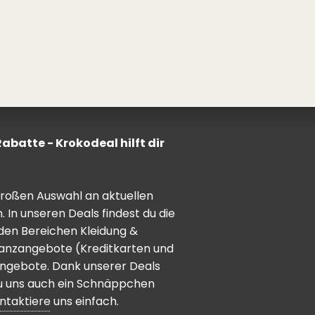
batte - Krokodeal hilft dir
 großen Auswahl an aktuellen
In unseren Deals findest du die
den Bereichen Kleidung &
inanzangebote (Kreditkarten und
angebote. Dank unserer Deals
 du uns auch ein Schnäppchen
ntaktiere
uns einfach.