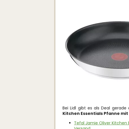
Bei Lidl gibt es als Deal gerad
Kitchen Essentials Pfanne mi
Tefal Jamie Oliver Kitchen 
Versand