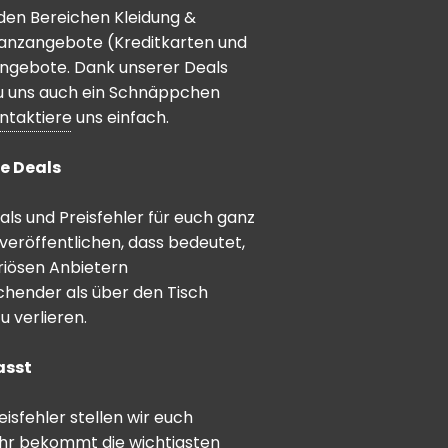
den Bereichen Kleidung &
inanzangebote (Kreditkarten und
angebote. Dank unserer Deals
 du uns auch ein Schnäppchen
ntaktiere
uns einfach.
e Deals
ls und Preisfehler für euch ganz
veröffentlichen, dass bedeutet,
riösen Anbietern
schender als über den Tisch
 verlieren.
asst
sfehler stellen wir euch
hr bekommt die wichtigsten