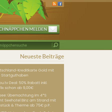
CHNÄPPCHEN MELDEN
Neueste Beiträge
tschland-Kreditkarte Gold mit
 Startguthaben
u.tv Deal: 50% Rabatt inkl.
flix schon ab 9,00€
see: Übernachtung im 4*S
int Seehotel Binz am Strand mit
hstück & Therme ab 75€ p.P.