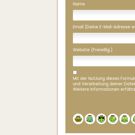
Name
Email (Deine E-Mail-Adresse wird
Website (Freiwillig.)
Mit der Nutzung dieses Formula
und Verarbeitung deiner Date
Weitere Informationen erfährs