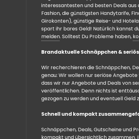
interessantesten und besten Deals aus 
Fashion, die günstigsten Handytarife, F
Girokonten), günstige Reise- und Hotel
spart ihr bares Geld! Natürlich kannst
melden
. Solltest Du Probleme haben,
ko
Brandaktuelle Schnäppchen & seriös
Wir recherchieren die Schnäppchen, Dea
genau: Wir wollen nur seriöse Angebote 
dass wir nur Angebote und Deals von se
veröffentlichen. Denn nichts ist enttäu
gezogen zu werden und eventuell Geld zu
Schnell und kompakt zusammengef
Schnäppchen, Deals, Gutscheine und Prei
kompakt und übersichtlich zusammen. I