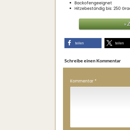
Backofengeeignet
Hitzebeständig bis: 250 Gra
» 
teilen
teilen
Schreibe einen Kommentar
Kommentar
*