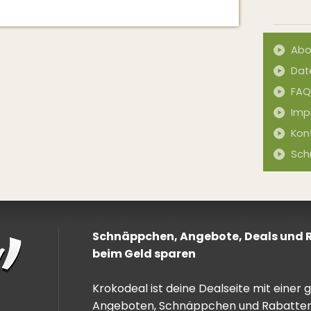
Abo
Dat
FAQ
Imp
Kon
Sch
Schnäppchen, Angebote, Deals und Ra
beim Geld sparen
Krokodeal ist deine Dealseite mit einer
Angeboten, Schnäppchen und Rabatten. 