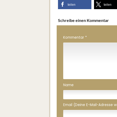
teilen
teilen
Schreibe einen Kommentar
Kommentar
*
Name
Email (Deine E-Mail-Adresse wird