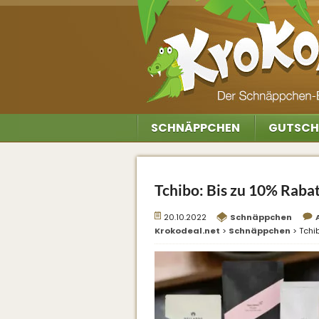
SCHNÄPPCHEN
GUTSCH
Tchibo: Bis zu 10% Rabat
20.10.2022
Schnäppchen
Krokodeal.net
>
Schnäppchen
>
Tchib