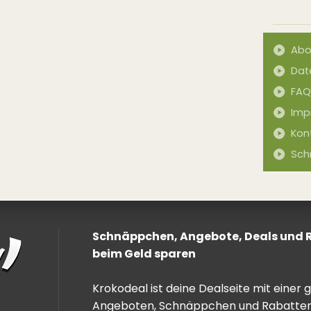
Abo
Dat
FAQ
Imp
Kon
Sch
Schnäppchen, Angebote, Deals und Ra
beim Geld sparen
Krokodeal ist deine Dealseite mit einer
Angeboten, Schnäppchen und Rabatten. 