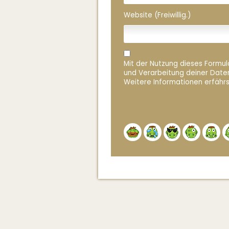
Website (Freiwillig.)
Mit der Nutzung dieses Formula
und Verarbeitung deiner Date
Weitere Informationen erfährs