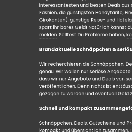
interessantesten und besten Deals aus 
Fashion, die günstigsten Handytarife, F
Girokonten), günstige Reise- und Hotel
spart ihr bares Geld! Natürlich kannst
melden
. Solltest Du Probleme haben,
ko
Brandaktuelle Schnäppchen & seriös
Wir recherchieren die Schnäppchen, Dea
genau: Wir wollen nur seriöse Angebote 
dass wir nur Angebote und Deals von se
veröffentlichen. Denn nichts ist enttäu
gezogen zu werden und eventuell Geld zu
Schnell und kompakt zusammengef
Schnäppchen, Deals, Gutscheine und Prei
kompakt und übersichtlich zusammen. I