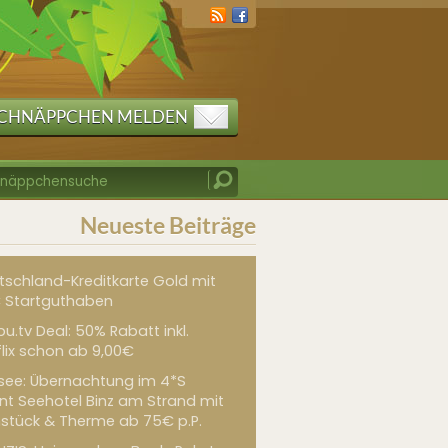
CHNÄPPCHEN MELDEN
Neueste Beiträge
tschland-Kreditkarte Gold mit
 Startguthaben
u.tv Deal: 50% Rabatt inkl.
flix schon ab 9,00€
see: Übernachtung im 4*S
int Seehotel Binz am Strand mit
hstück & Therme ab 75€ p.P.