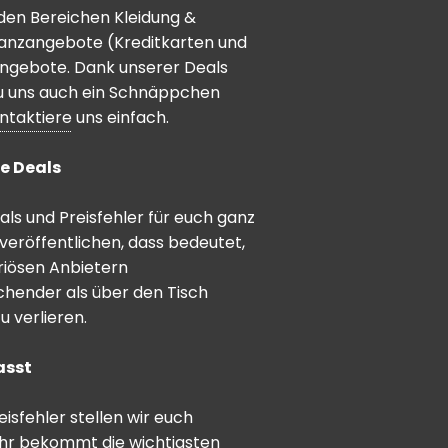
den Bereichen Kleidung &
inanzangebote (Kreditkarten und
angebote. Dank unserer Deals
 du uns auch ein Schnäppchen
ntaktiere
uns einfach.
e Deals
ls und Preisfehler für euch ganz
veröffentlichen, dass bedeutet,
riösen Anbietern
schender als über den Tisch
 verlieren.
asst
sfehler stellen wir euch
hr bekommt die wichtigsten