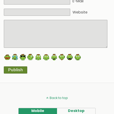
E-Mail
Website
Publish
Alternative:
Back to top
Mobile
Desktop