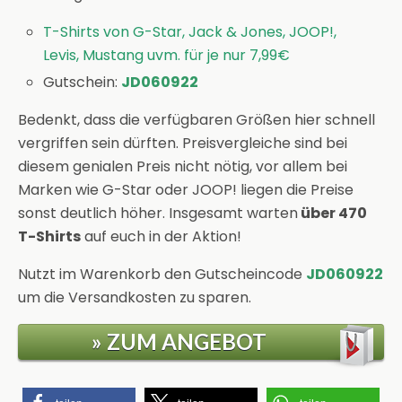
T-Shirts von G-Star, Jack & Jones, JOOP!,
Levis, Mustang uvm. für je nur 7,99€
Gutschein:
JD060922
Bedenkt, dass die verfügbaren Größen hier schnell
vergriffen sein dürften. Preisvergleiche sind bei
diesem genialen Preis nicht nötig, vor allem bei
Marken wie G-Star oder JOOP! liegen die Preise
sonst deutlich höher. Insgesamt warten
über 470
T-Shirts
auf euch in der Aktion!
Nutzt im Warenkorb den Gutscheincode
JD060922
um die Versandkosten zu sparen.
» ZUM ANGEBOT