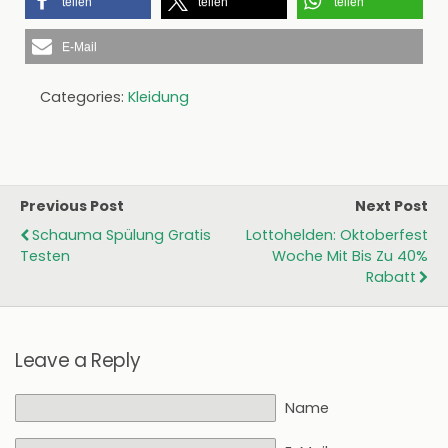
teilen
teilen
teilen
E-Mail
Categories:
Kleidung
Previous Post
Next Post
Schauma Spülung Gratis
Lottohelden: Oktoberfest
Testen
Woche Mit Bis Zu 40%
Rabatt
Leave a Reply
Name