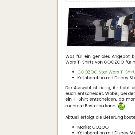
Was für ein geniales Angebot be
Wars T-Shirts von GOOZOO für n
GOOZOO Star Wars T-Shirts
Kollaboration mit Disney St
Die Auswahl ist riesig, ihr habt 
euch entscheidet. Wobei, bei dem
ein T-Shirt entscheiden, da ma
mehrere Bestellen kann.
Aktuell erfolgt die Lieferung kos
Marke: GOZOO
Kollaboration mit Disney St