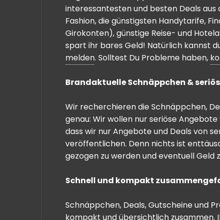
interessantesten und besten Deals aus 
Fashion, die günstigsten Handytarife, F
Girokonten), günstige Reise- und Hotel
spart ihr bares Geld! Natürlich kannst
melden
. Solltest Du Probleme haben,
ko
Brandaktuelle Schnäppchen & seriös
Wir recherchieren die Schnäppchen, Dea
genau: Wir wollen nur seriöse Angebote 
dass wir nur Angebote und Deals von se
veröffentlichen. Denn nichts ist enttäu
gezogen zu werden und eventuell Geld zu
Schnell und kompakt zusammengef
Schnäppchen, Deals, Gutscheine und Prei
kompakt und übersichtlich zusammen. I