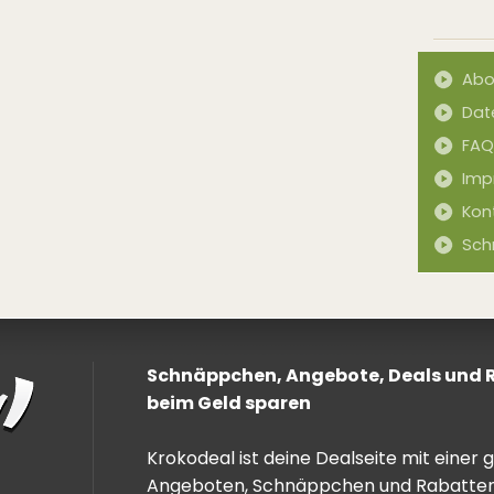
Abo
Dat
FAQ
Imp
Kon
Sch
Schnäppchen, Angebote, Deals und Ra
beim Geld sparen
Krokodeal ist deine Dealseite mit einer
Angeboten, Schnäppchen und Rabatten. 