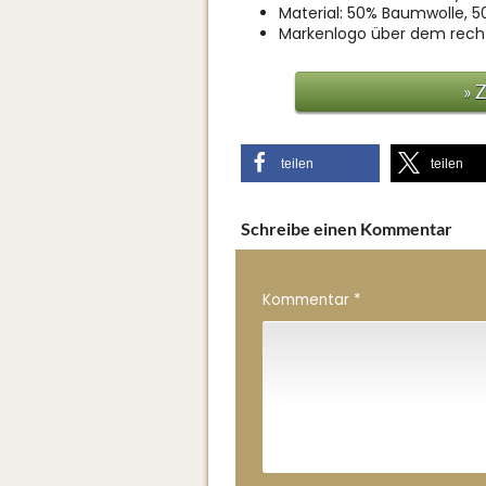
Material: 50% Baumwolle, 
Markenlogo über dem rec
» 
teilen
teilen
Schreibe einen Kommentar
Kommentar
*