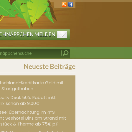
CHNÄPPCHEN MELDEN
Neueste Beiträge
tschland-Kreditkarte Gold mit
 Startguthaben
u.tv Deal: 50% Rabatt inkl.
flix schon ab 9,00€
see: Übernachtung im 4*S
int Seehotel Binz am Strand mit
hstück & Therme ab 75€ p.P.