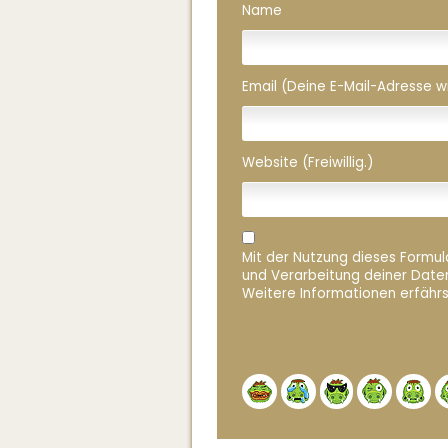
Name
Email (Deine E-Mail-Adresse wird
Website (Freiwillig.)
Mit der Nutzung dieses Formula
und Verarbeitung deiner Date
Weitere Informationen erfährs