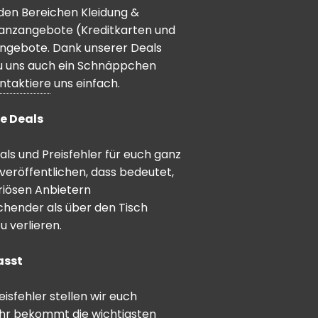
den Bereichen Kleidung &
inanzangebote (Kreditkarten und
angebote. Dank unserer Deals
 du uns auch ein Schnäppchen
ntaktiere
uns einfach.
e Deals
ls und Preisfehler für euch ganz
veröffentlichen, dass bedeutet,
riösen Anbietern
schender als über den Tisch
 verlieren.
asst
sfehler stellen wir euch
hr bekommt die wichtigsten