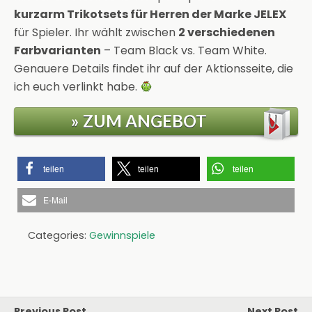
kurzarm Trikotsets für Herren der Marke JELEX
für Spieler. Ihr wählt zwischen
2 verschiedenen
Farbvarianten
– Team Black vs. Team White.
Genauere Details findet ihr auf der Aktionsseite, die
ich euch verlinkt habe.
» ZUM ANGEBOT
teilen
teilen
teilen
E-Mail
Categories:
Gewinnspiele
Previous Post
Next Post