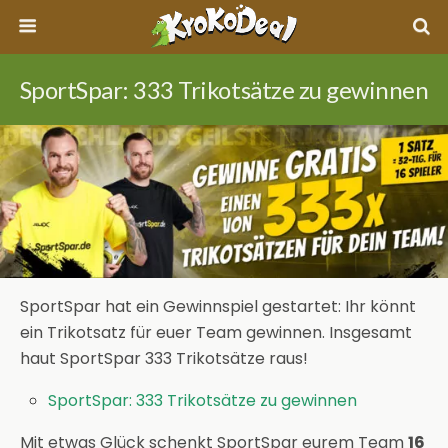
SportSpar: 333 Trikotsätze zu gewinnen
SportSpar hat ein Gewinnspiel gestartet: Ihr könnt
ein Trikotsatz für euer Team gewinnen. Insgesamt
haut SportSpar 333 Trikotsätze raus!
SportSpar: 333 Trikotsätze zu gewinnen
Mit etwas Glück schenkt SportSpar eurem Team
16