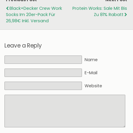
Black+Decker Crew Work
Protein Works: Sale Mit Bis
Socks Im 20er-Pack Für
Zu 81% Rabatt
26,98€ Inkl. Versand
Leave a Reply
Name
E-Mail
Website