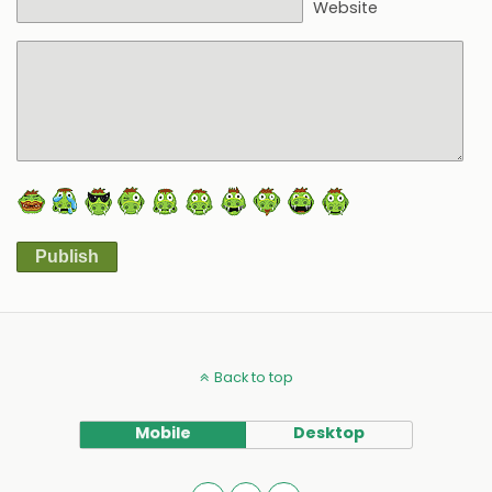
Website
Publish
Alternative:
Back to top
Mobile
Desktop