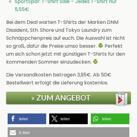
SportSpar: T-Shirt Sale – Jedes T-Shirt nur
5,55€
Bei dem Deal warten T-Shirts der Marken DNM
Dissident, Sth. Shore und Tokyo Laundry zum
Schnäppchenpreis auf euch. Die Auswahl ist nicht
so groß, dafür die Preise umso besser.
Perfekt
um sich schon jetzt mit günstigen T-Shirts für den
kommenden Sommer einzudecken.
Die Versandkosten betragen 3,95€. Ab 50€
Bestellwert erfolgt die Lieferung kostenlos.
» ZUM ANGEBOT
teilen
teilen
teilen
E-Mail