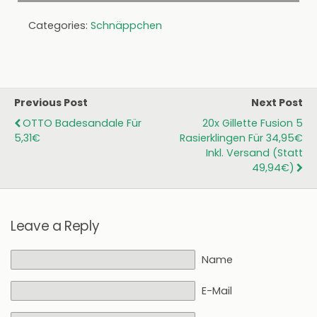
Categories:
Schnäppchen
Previous Post
Next Post
OTTO Badesandale Für
20x Gillette Fusion 5
5,31€
Rasierklingen Für 34,95€
Inkl. Versand (statt
49,94€)
Leave a Reply
Name
E-Mail