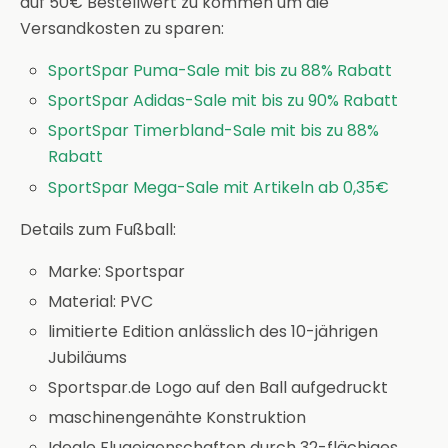
auf 50€ Bestellwert zu kommen um die
Versandkosten zu sparen:
SportSpar Puma-Sale mit bis zu 88% Rabatt
SportSpar Adidas-Sale mit bis zu 90% Rabatt
SportSpar Timerbland-Sale mit bis zu 88%
Rabatt
SportSpar Mega-Sale mit Artikeln ab 0,35€
Details zum Fußball:
Marke: Sportspar
Material: PVC
limitierte Edition anlässlich des 10-jährigen
Jubiläums
Sportspar.de Logo auf den Ball aufgedruckt
maschinengenähte Konstruktion
Ideale Flugeigenschaften durch 32-flächiges