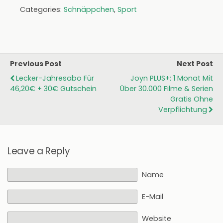
Categories:
Schnäppchen
,
Sport
Previous Post
Next Post
Lecker-Jahresabo Für
Joyn PLUS+: 1 Monat Mit
46,20€ + 30€ Gutschein
Über 30.000 Filme & Serien
Gratis Ohne
Verpflichtung
Leave a Reply
Name
E-Mail
Website