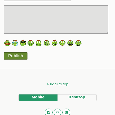
Publish
Alternative:
Back to top
Mobile
Desktop