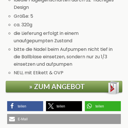
Design
Größe: 5
ca. 320g
die Lieferung erfolgt in einem
unaufgepumpten Zustand
bitte die Nadel beim Aufpumpen nicht tief in
die Ballblase einsetzen, sondern nur zu 1/3
einsetzen und aufpumpen
NEU, mit Etikett & OVP
» ZUM ANGEBOT
teilen
teilen
teilen
E-Mail