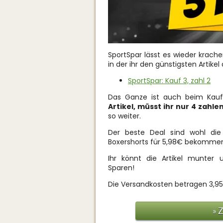
SportSpar lässt es wieder krach
in der ihr den günstigsten Arti
SportSpar: Kauf 3, zahl 2
Das Ganze ist auch beim Kauf 
Artikel, müsst ihr nur 4 zahlen
so weiter.
Der beste Deal sind wohl di
Boxershorts für 5,98€ bekomme
Ihr könnt die Artikel munter 
Sparen!
Die Versandkosten betragen 3,95
» 