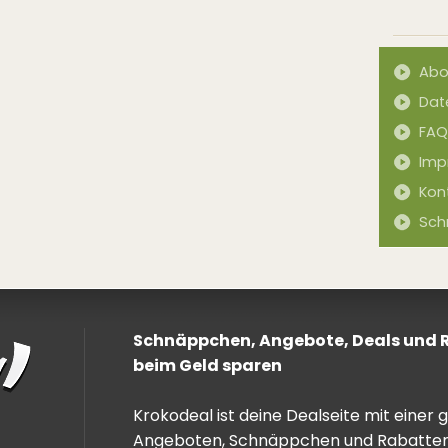
Abo
Dat
FAQ
Imp
Kon
Sch
Schnäppchen, Angebote, Deals und Ra
beim Geld sparen
Krokodeal ist deine Dealseite mit einer
Angeboten, Schnäppchen und Rabatten. 