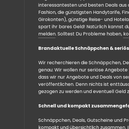
interessantesten und besten Deals aus 
Fashion, die günstigsten Handytarife, F
Girokonten), günstige Reise- und Hotel
spart ihr bares Geld! Natürlich kannst
melden
. Solltest Du Probleme haben,
ko
Brandaktuelle Schnäppchen & seriös
Wir recherchieren die Schnäppchen, Dea
genau: Wir wollen nur seriöse Angebote 
dass wir nur Angebote und Deals von se
veröffentlichen. Denn nichts ist enttäu
gezogen zu werden und eventuell Geld zu
Schnell und kompakt zusammengef
Schnäppchen, Deals, Gutscheine und Prei
kompakt und übersichtlich zusammen. I