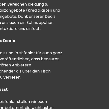
den Bereichen Kleidung &
inanzangebote (Kreditkarten und
angebote. Dank unserer Deals
 du uns auch ein Schnäppchen
ntaktiere
uns einfach.
e Deals
ls und Preisfehler für euch ganz
veröffentlichen, dass bedeutet,
riösen Anbietern
schender als über den Tisch
 verlieren.
asst
sfehler stellen wir euch
hr bekommt die wichtigsten