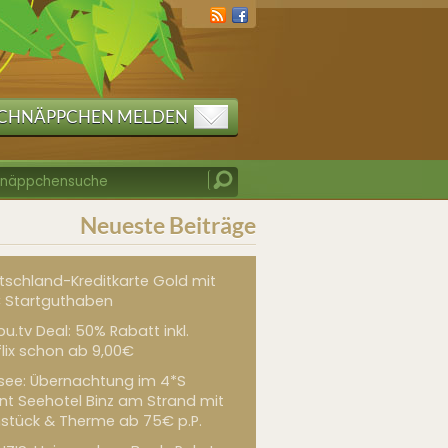
CHNÄPPCHEN MELDEN
Neueste Beiträge
tschland-Kreditkarte Gold mit
 Startguthaben
u.tv Deal: 50% Rabatt inkl.
flix schon ab 9,00€
see: Übernachtung im 4*S
int Seehotel Binz am Strand mit
hstück & Therme ab 75€ p.P.