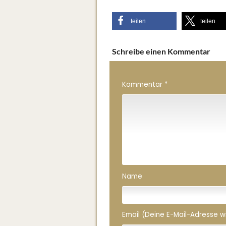
teilen
teilen
Schreibe einen Kommentar
Kommentar
*
Name
Email (Deine E-Mail-Adresse wird