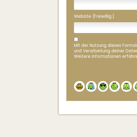
Website (Freiwillig.)
Mit der Nutzung dieses Formula
und Verarbeitung deiner Date
Weitere Informationen erfährs