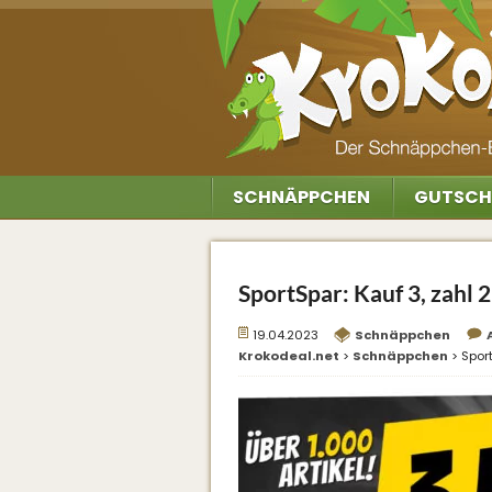
SCHNÄPPCHEN
GUTSCH
SportSpar: Kauf 3, zahl 2
19.04.2023
Schnäppchen
Krokodeal.net
>
Schnäppchen
>
Sport