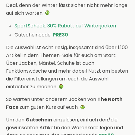
Deal, denn der Winter lässt sicher nicht mehr lange
auf sich warten.
SportScheck: 30% Rabatt auf Winterjacken
Gutscheincode:
PRE30
Die Auswahl ist echt riesig, insgesamt sind über 1.100
Artikel in dem Themen-Sale für euch am Start:
Über Jacken, Mäntel, Schuhe ist auch
Funktionswäsche und mehr dabei! Nutzt am besten
die Filtereinstellungen um euch die Auswahl
einfacher zu machen.
So warten unter anderem Jacken von
The North
Face
zum guten Kurs auf euch.
Um den
Gutschein
einzulösen, einfach den/die
gewünschten Artikel in den Warenkorb legen und