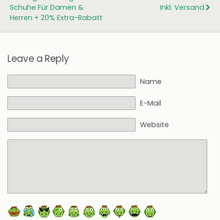
Schuhe Für Damen &
Inkl. Versand
Herren + 20% Extra-Rabatt
Leave a Reply
Name
E-Mail
Website