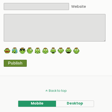
Website
Publish
Alternative:
Back to top
Mobile
Desktop