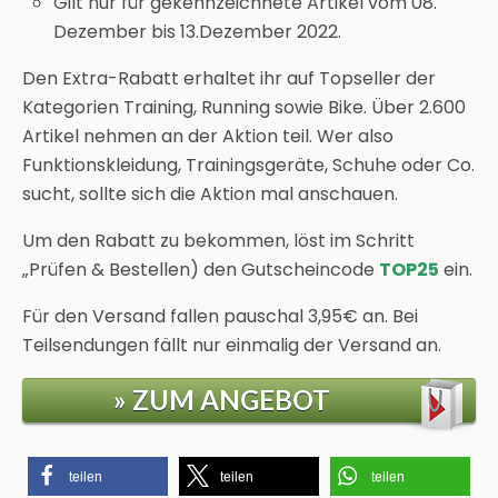
Gilt nur für gekennzeichnete Artikel vom 08.
Dezember bis 13.Dezember 2022.
Den Extra-Rabatt erhaltet ihr auf Topseller der
Kategorien Training, Running sowie Bike. Über 2.600
Artikel nehmen an der Aktion teil. Wer also
Funktionskleidung, Trainingsgeräte, Schuhe oder Co.
sucht, sollte sich die Aktion mal anschauen.
Um den Rabatt zu bekommen, löst im Schritt
„Prüfen & Bestellen) den Gutscheincode
TOP25
ein.
Für den Versand fallen pauschal 3,95€ an. Bei
Teilsendungen fällt nur einmalig der Versand an.
» ZUM ANGEBOT
teilen
teilen
teilen