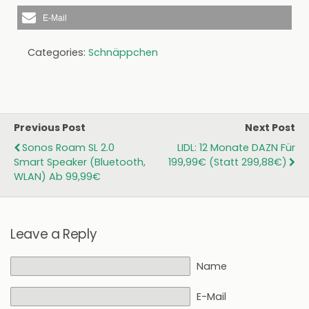
E-Mail
Categories:
Schnäppchen
Previous Post
Next Post
Sonos Roam SL 2.0
LIDL: 12 Monate DAZN Für
Smart Speaker (Bluetooth,
199,99€ (statt 299,88€)
WLAN) Ab 99,99€
Leave a Reply
Name
E-Mail