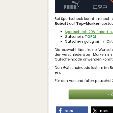
Bei Sportscheck könnt ihr noch b
Rabatt
auf
Top-Marken
absta
Sportscheck: 20% Rabatt 
Gutschein:
TOP21
Gutschein gültig bis: 17. Ok
Die Auswahl lässt keine Wünsche
der verschiedensten Marken im 
Gutscheincode anwenden könnt
Den Gutscheincode löst ihr im Bes
ein.
Für den Versand fallen pauschal
» 
teilen
teilen