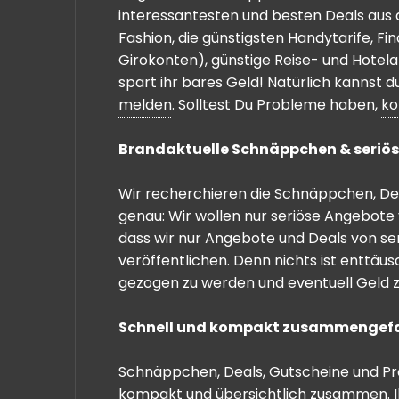
interessantesten und besten Deals aus 
Fashion, die günstigsten Handytarife, F
Girokonten), günstige Reise- und Hotel
spart ihr bares Geld! Natürlich kannst
melden
. Solltest Du Probleme haben,
ko
Brandaktuelle Schnäppchen & seriös
Wir recherchieren die Schnäppchen, Dea
genau: Wir wollen nur seriöse Angebote 
dass wir nur Angebote und Deals von se
veröffentlichen. Denn nichts ist enttäu
gezogen zu werden und eventuell Geld zu
Schnell und kompakt zusammengef
Schnäppchen, Deals, Gutscheine und Prei
kompakt und übersichtlich zusammen. I