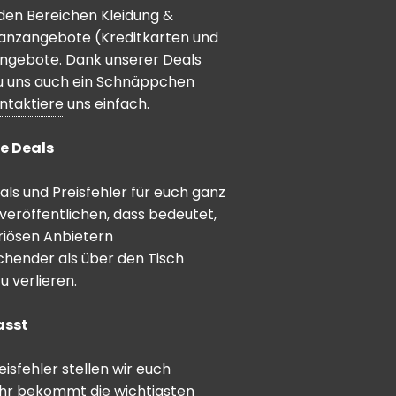
den Bereichen Kleidung &
inanzangebote (Kreditkarten und
angebote. Dank unserer Deals
 du uns auch ein Schnäppchen
ntaktiere
uns einfach.
e Deals
ls und Preisfehler für euch ganz
veröffentlichen, dass bedeutet,
riösen Anbietern
schender als über den Tisch
 verlieren.
asst
sfehler stellen wir euch
hr bekommt die wichtigsten