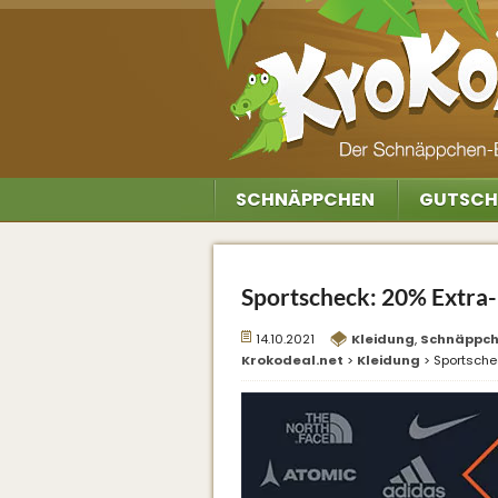
SCHNÄPPCHEN
GUTSCH
Sportscheck: 20% Extra
14.10.2021
Kleidung
,
Schnäppc
Krokodeal.net
>
Kleidung
>
Sportsche