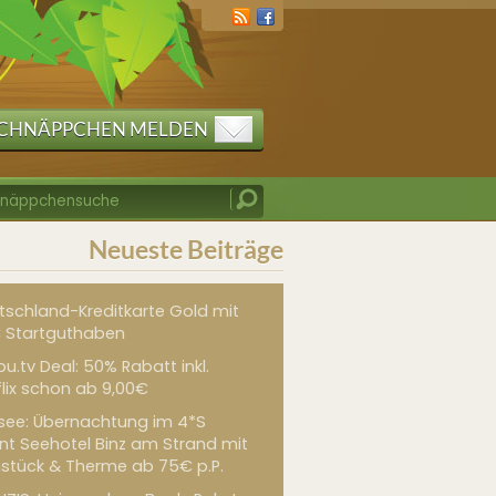
CHNÄPPCHEN MELDEN
Neueste Beiträge
tschland-Kreditkarte Gold mit
 Startguthaben
u.tv Deal: 50% Rabatt inkl.
flix schon ab 9,00€
see: Übernachtung im 4*S
int Seehotel Binz am Strand mit
hstück & Therme ab 75€ p.P.