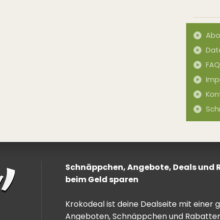
Abo
Dat
FAQ
Imp
Kon
Sch
Schnäppchen, Angebote, Deals und Ra
beim Geld sparen
Krokodeal ist deine Dealseite mit einer
Angeboten, Schnäppchen und Rabatten. 