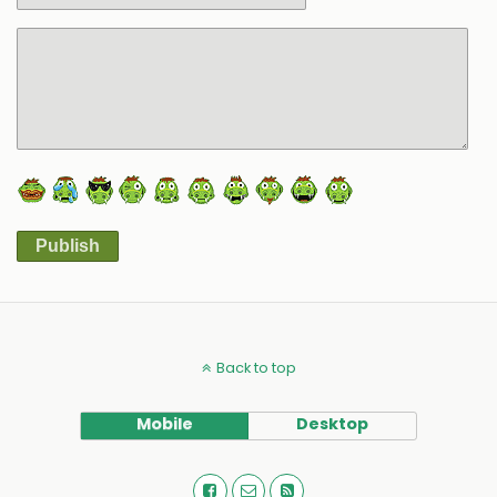
Publish
Alternative:
Back to top
Mobile
Desktop