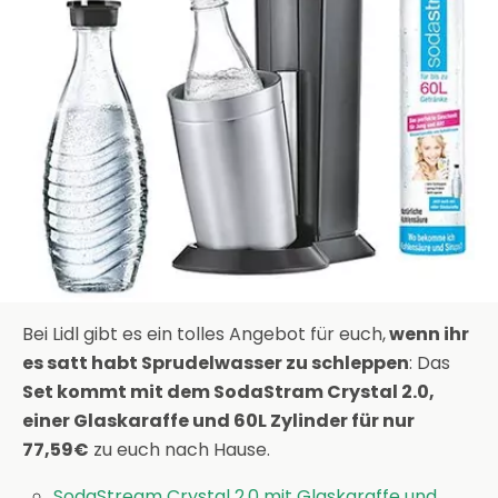
Bei Lidl gibt es ein tolles Angebot für euch,
wenn ihr
es satt habt Sprudelwasser zu schleppen
: Das
Set kommt mit dem SodaStram Crystal 2.0,
einer Glaskaraffe und 60L Zylinder für nur
77,59€
zu euch nach Hause.
SodaStream Crystal 2.0 mit Glaskaraffe und