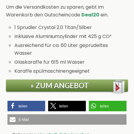
Um die Versandkosten zu sparen, gebt im
Warenkorb den Gutscheincode
Deal20
ein.
1 Sprudler Crystal 2.0 Titan/Silber
Inklusive Aluminiumzylinder mit 425 g CO²
Ausreichend für ca. 60 Liter geprudeltes
Wasser
Glaskaraffe für 615 ml Wasser
Karaffe spülmaschinengeeignet
» ZUM ANGEBOT
teilen
teilen
teilen
E-Mail