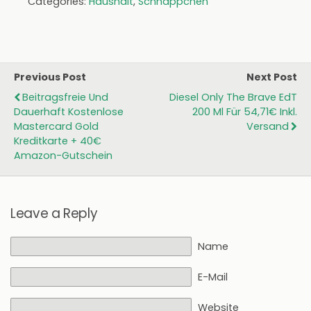
Categories:
Haushalt
,
Schnäppchen
Previous Post
Next Post
Beitragsfreie Und
Diesel Only The Brave EdT
Dauerhaft Kostenlose
200 Ml Für 54,71€ Inkl.
Mastercard Gold
Versand
Kreditkarte + 40€
Amazon-Gutschein
Leave a Reply
Name
E-Mail
Website