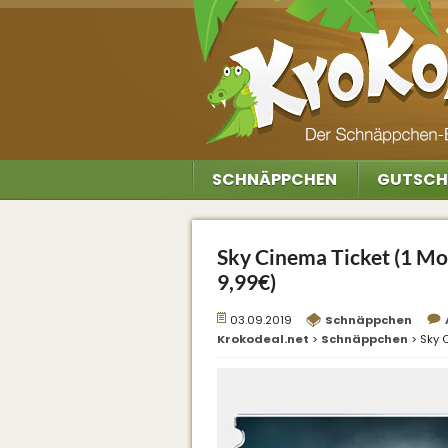
SCHNÄPPCHEN
GUTSCH
Sky Cinema Ticket (1 Mon
9,99€)
03.09.2019
Schnäppchen
Krokodeal.net
>
Schnäppchen
>
Sky 