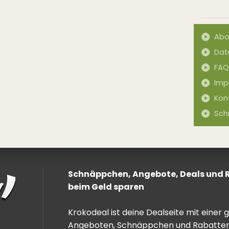
Abo
Dat
FAQ
Imp
Kon
Sch
Schnäppchen, Angebote, Deals und Ra
beim Geld sparen
Krokodeal ist deine Dealseite mit einer
Angeboten, Schnäppchen und Rabatten. 