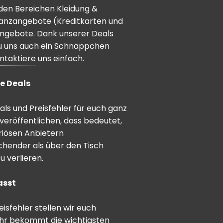
den Bereichen Kleidung &
inanzangebote (Kreditkarten und
angebote. Dank unserer Deals
 du uns auch ein Schnäppchen
ntaktiere
uns einfach.
e Deals
ls und Preisfehler für euch ganz
veröffentlichen, dass bedeutet,
riösen Anbietern
schender als über den Tisch
 verlieren.
asst
sfehler stellen wir euch
hr bekommt die wichtigsten