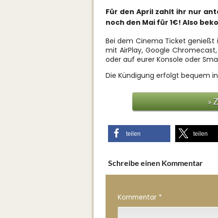
Für den April zahlt ihr nur a
noch den Mai für 1€! Also bek
Bei dem Cinema Ticket genießt i
mit AirPlay, Google Chromecast,
oder auf eurer Konsole oder Sm
Die Kündigung erfolgt bequem 
» 
teilen
teilen
Schreibe einen Kommentar
Kommentar
*