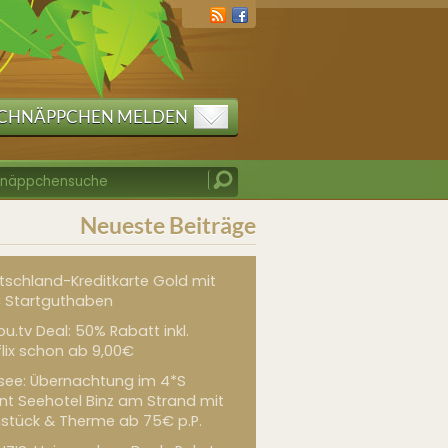
CHNÄPPCHEN MELDEN
Neueste Beiträge
tschland-Kreditkarte Gold mit
 Startguthaben
u.tv Deal: 50% Rabatt inkl.
flix schon ab 9,00€
see: Übernachtung im 4*S
int Seehotel Binz am Strand mit
hstück & Therme ab 75€ p.P.