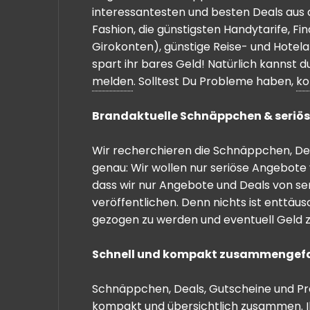
interessantesten und besten Deals aus 
Fashion, die günstigsten Handytarife, F
Girokonten), günstige Reise- und Hotel
spart ihr bares Geld! Natürlich kannst
melden
. Solltest Du Probleme haben,
ko
Brandaktuelle Schnäppchen & seriös
Wir recherchieren die Schnäppchen, Dea
genau: Wir wollen nur seriöse Angebote 
dass wir nur Angebote und Deals von se
veröffentlichen. Denn nichts ist enttäu
gezogen zu werden und eventuell Geld zu
Schnell und kompakt zusammengef
Schnäppchen, Deals, Gutscheine und Prei
kompakt und übersichtlich zusammen. I