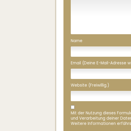
Name
Email (Deine E-Mail-Adresse wird
Website (Freiwillig.)
Mit der Nutzung dieses Formula
und Verarbeitung deiner Date
Weitere Informationen erfährs