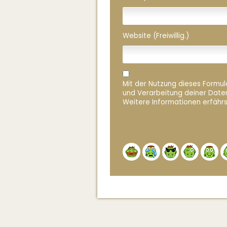
Website (Freiwillig.)
Mit der Nutzung dieses Formula
und Verarbeitung deiner Date
Weitere Informationen erfährs