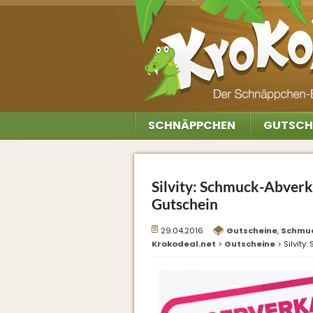
SCHNÄPPCHEN
GUTSCH
Silvity: Schmuck-Abverk
Gutschein
29.04.2016
Gutscheine
,
Schmu
Krokodeal.net
>
Gutscheine
>
Silvity