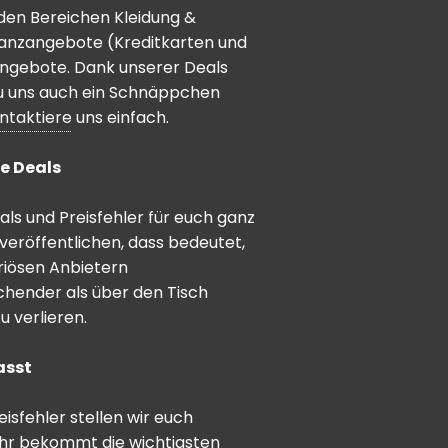
den Bereichen Kleidung &
inanzangebote (Kreditkarten und
angebote. Dank unserer Deals
 du uns auch ein Schnäppchen
ntaktiere
uns einfach.
e Deals
ls und Preisfehler für euch ganz
veröffentlichen, dass bedeutet,
riösen Anbietern
schender als über den Tisch
 verlieren.
asst
sfehler stellen wir euch
hr bekommt die wichtigsten