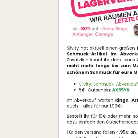
Silvity hat aktuell einen großen
Schmuck-Artikel im Abver
Zusätzlich könnt ihr dank eine
nicht mehr lange bis zum Mu
schönem Schmuck für eure M
Silvity: Schmuck-Abverkauf
5€-Gutschein:
AX55YK
Im Abverkauf warten
Ringe, A
euch – alles für nur 1,99€!
Bestellt ihr für 10€ oder mehr, s
dazu einfach den Gutscheinco
Für den Versand fallen 4,95€ an, 