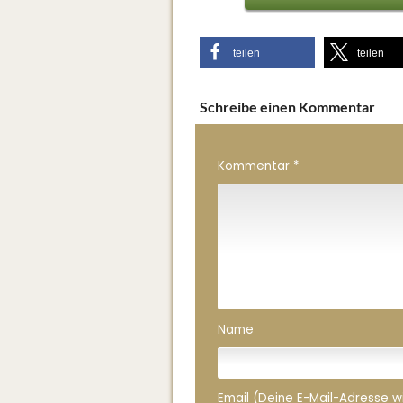
teilen
teilen
Schreibe einen Kommentar
Kommentar
*
Name
Email (Deine E-Mail-Adresse wird