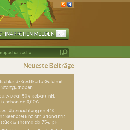
CHNÄPPCHEN MELDEN
Neueste Beiträge
tschland-Kreditkarte Gold mit
 Startguthaben
u.tv Deal: 50% Rabatt inkl.
flix schon ab 9,00€
see: Übernachtung im 4*S
int Seehotel Binz am Strand mit
hstück & Therme ab 75€ p.P.