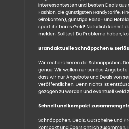
interessantesten und besten Deals aus 
Fashion, die günstigsten Handytarife, F
Girokonten), günstige Reise- und Hotel
spart ihr bares Geld! Natürlich kannst
melden
. Solltest Du Probleme haben,
ko
Brandaktuelle Schnäppchen & seriös
Wir recherchieren die Schnäppchen, Dea
genau: Wir wollen nur seriöse Angebote 
dass wir nur Angebote und Deals von se
veröffentlichen. Denn nichts ist enttäu
gezogen zu werden und eventuell Geld zu
Schnell und kompakt zusammengef
Schnäppchen, Deals, Gutscheine und Prei
kompakt und übersichtlich zusammen. I