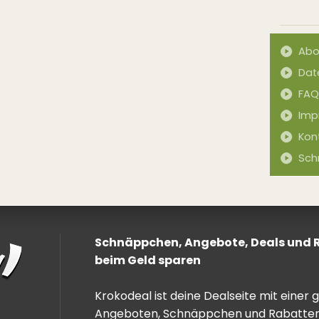
Abo
Dat
FAQ
Imp
Kon
Sch
Schnäppchen, Angebote, Deals und Ra
beim Geld sparen
Krokodeal ist deine Dealseite mit einer
Angeboten, Schnäppchen und Rabatten. 