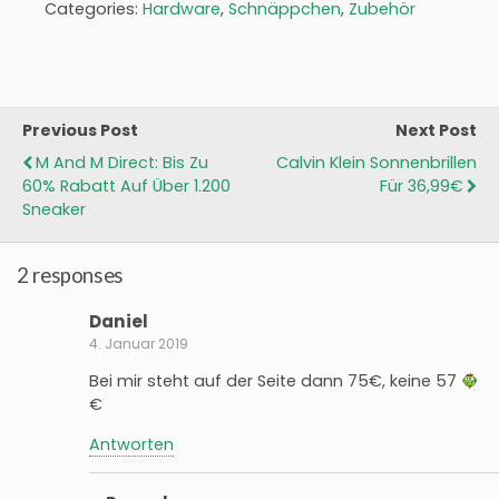
Categories:
Hardware
,
Schnäppchen
,
Zubehör
Previous Post
Next Post
M And M Direct: Bis Zu
Calvin Klein Sonnenbrillen
60% Rabatt Auf Über 1.200
Für 36,99€
Sneaker
2 responses
Daniel
4. Januar 2019
Bei mir steht auf der Seite dann 75€, keine 57
€
Antworten