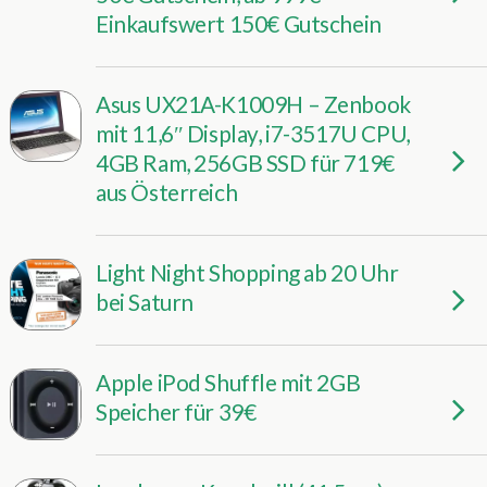
Einkaufswert 150€ Gutschein
Asus UX21A-K1009H – Zenbook
mit 11,6″ Display, i7-3517U CPU,
4GB Ram, 256GB SSD für 719€
aus Österreich
Light Night Shopping ab 20 Uhr
bei Saturn
Apple iPod Shuffle mit 2GB
Speicher für 39€