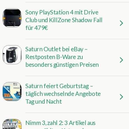
Sony PlayStation 4 mit Drive
Club und KillZone Shadow Fall
für 479€
Saturn Outlet bei eBay –
Restposten B-Ware zu
besonders günstigen Preisen
Saturn feiert Geburtstag –
täglich wechselnde Angebote
Tag und Nacht
Nimm 3, zahl 2: 3 Artikel aus