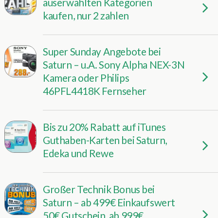
auserwählten Kategorien
kaufen, nur 2 zahlen
Super Sunday Angebote bei
Saturn – u.A. Sony Alpha NEX-3N
Kamera oder Philips
46PFL4418K Fernseher
Bis zu 20% Rabatt auf iTunes
Guthaben-Karten bei Saturn,
Edeka und Rewe
Großer Technik Bonus bei
Saturn – ab 499€ Einkaufswert
50€ Gutschein, ab 999€