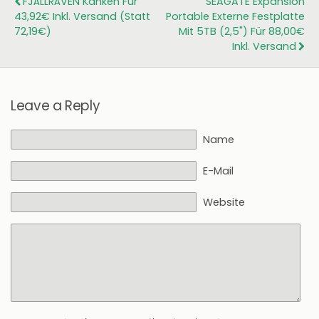
FJÄLLRÄVEN Kånken Für
SEAGATE Expansion
43,92€ Inkl. Versand (statt
Portable Externe Festplatte
72,19€)
Mit 5TB (2,5") Für 88,00€
Inkl. Versand
Leave a Reply
Name
E-Mail
Website