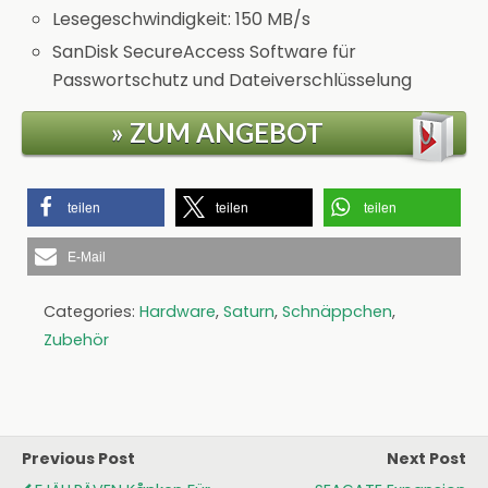
Lesegeschwindigkeit: 150 MB/s
SanDisk SecureAccess Software für
Passwortschutz und Dateiverschlüsselung
» ZUM ANGEBOT
teilen
teilen
teilen
E-Mail
Categories:
Hardware
,
Saturn
,
Schnäppchen
,
Zubehör
Previous Post
Next Post