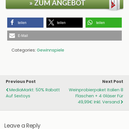
» ZUM ANGEBOT
teilen
teilen
teilen
E-Mail
Categories:
Gewinnspiele
Previous Post
Next Post
MediaMarkt: 50% Rabatt
Weinprobierpaket Italien 8
Auf Sextoys
Flaschen + 4 Gläser Für
49,99€ Inkl. Versand
Leave a Reply