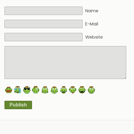
Name
E-Mail
Website
Publish
Alternative: