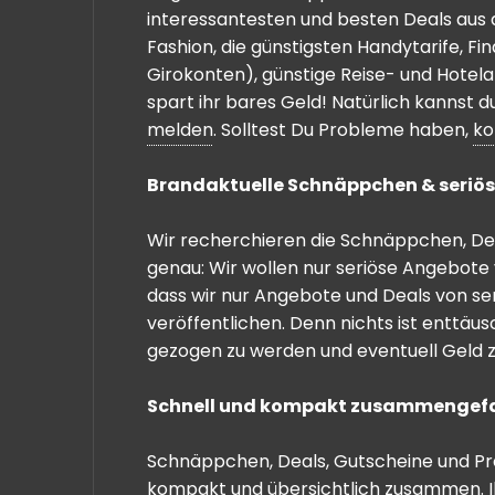
interessantesten und besten Deals aus 
Fashion, die günstigsten Handytarife, F
Girokonten), günstige Reise- und Hotel
spart ihr bares Geld! Natürlich kannst
melden
. Solltest Du Probleme haben,
ko
Brandaktuelle Schnäppchen & seriös
Wir recherchieren die Schnäppchen, Dea
genau: Wir wollen nur seriöse Angebote 
dass wir nur Angebote und Deals von se
veröffentlichen. Denn nichts ist enttäu
gezogen zu werden und eventuell Geld zu
Schnell und kompakt zusammengef
Schnäppchen, Deals, Gutscheine und Prei
kompakt und übersichtlich zusammen. I