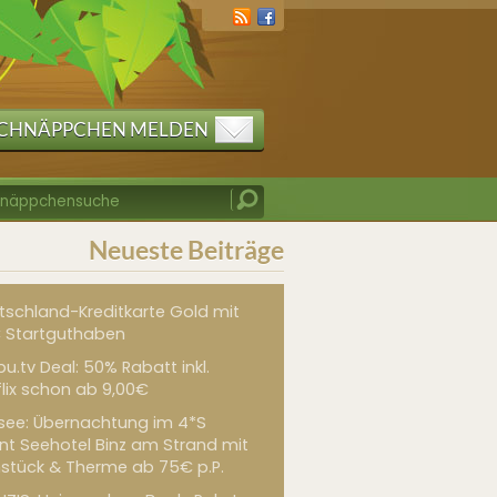
CHNÄPPCHEN MELDEN
Neueste Beiträge
tschland-Kreditkarte Gold mit
 Startguthaben
u.tv Deal: 50% Rabatt inkl.
flix schon ab 9,00€
see: Übernachtung im 4*S
int Seehotel Binz am Strand mit
hstück & Therme ab 75€ p.P.