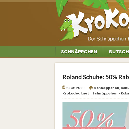
SCHNÄPPCHEN
GUTSCH
Roland Schuhe: 50% Raba
24.06.2020
Schnäppchen
,
Sch
Krokodeal.net
>
Schnäppchen
>
Rola