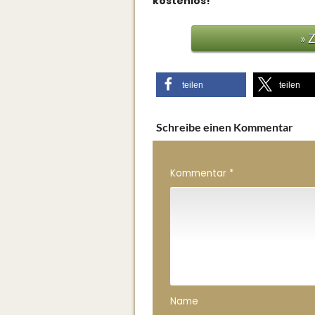
kostenlos!
» 
teilen
teilen
Schreibe einen Kommentar
Kommentar
*
Name