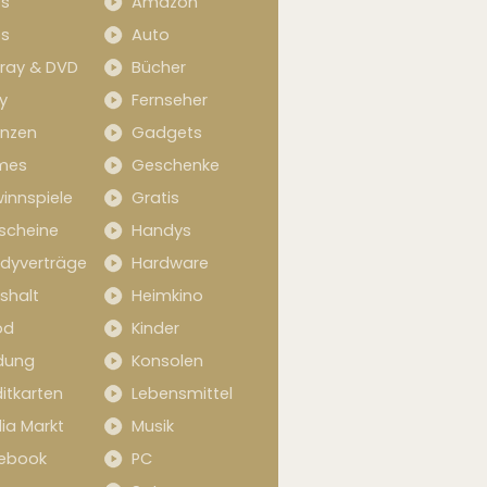
s
Amazon
s
Auto
-ray & DVD
Bücher
y
Fernseher
anzen
Gadgets
mes
Geschenke
innspiele
Gratis
scheine
Handys
dyverträge
Hardware
shalt
Heimkino
od
Kinder
idung
Konsolen
itkarten
Lebensmittel
ia Markt
Musik
ebook
PC