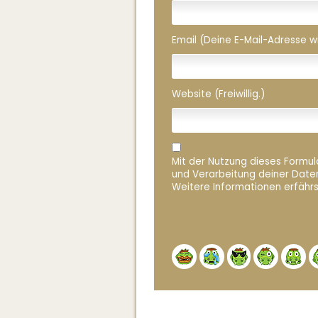
Email (Deine E-Mail-Adresse wird
Website (Freiwillig.)
Mit der Nutzung dieses Formula
und Verarbeitung deiner Date
Weitere Informationen erfährs