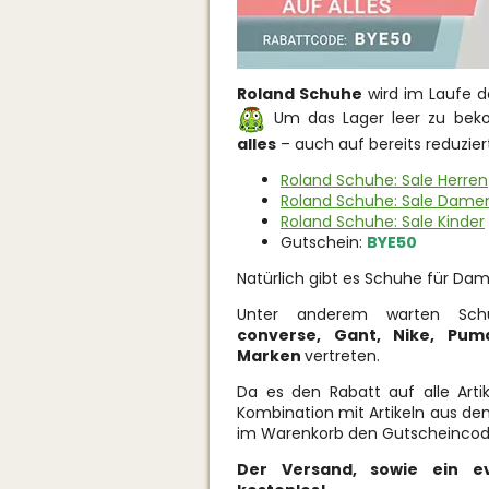
Roland Schuhe
wird im Laufe de
Um das Lager leer zu be
alles
– auch auf bereits reduziert
Roland Schuhe: Sale Herren
Roland Schuhe: Sale Dame
Roland Schuhe: Sale Kinder
Gutschein:
BYE50
Natürlich gibt es Schuhe für Dam
Unter anderem warten S
converse, Gant, Nike, Pum
Marken
vertreten.
Da es den Rabatt auf alle Arti
Kombination mit Artikeln aus de
im Warenkorb den Gutscheinco
Der Versand, sowie ein ev