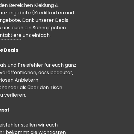
den Bereichen Kleidung &
inanzangebote (Kreditkarten und
angebote. Dank unserer Deals
 du uns auch ein Schnäppchen
ntaktiere
uns einfach.
e Deals
ls und Preisfehler für euch ganz
veröffentlichen, dass bedeutet,
riösen Anbietern
schender als über den Tisch
 verlieren.
asst
sfehler stellen wir euch
hr bekommt die wichtigsten