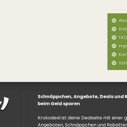
Abo
Dat
FAQ
Imp
Kon
Sch
Schnäppchen, Angebote, Deals und Ra
beim Geld sparen
Krokodeal ist deine Dealseite mit einer
Angeboten, Schnäppchen und Rabatten. 