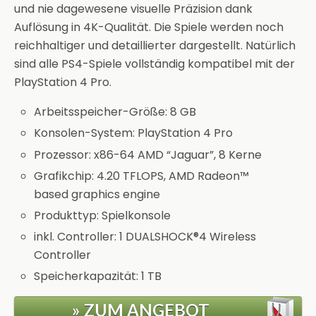
und nie dagewesene visuelle Präzision dank
Auflösung in 4K-Qualität. Die Spiele werden noch
reichhaltiger und detaillierter dargestellt. Natürlich
sind alle PS4-Spiele vollständig kompatibel mit der
PlayStation 4 Pro.
Arbeitsspeicher-Größe: 8 GB
Konsolen-System: PlayStation 4 Pro
Prozessor: x86-64 AMD “Jaguar”, 8 Kerne
Grafikchip: 4.20 TFLOPS, AMD Radeon™
based graphics engine
Produkttyp: Spielkonsole
inkl. Controller: 1 DUALSHOCK®4 Wireless
Controller
Speicherkapazität: 1 TB
» ZUM ANGEBOT