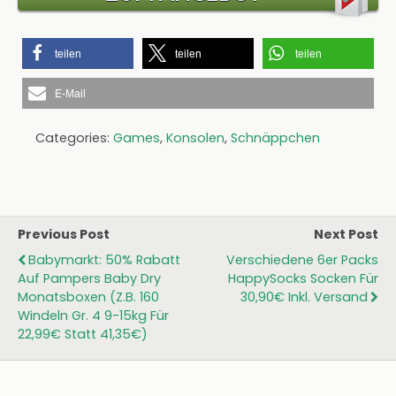
teilen
teilen
teilen
E-Mail
Categories:
Games
,
Konsolen
,
Schnäppchen
Previous Post
Next Post
Babymarkt: 50% Rabatt
Verschiedene 6er Packs
Auf Pampers Baby Dry
HappySocks Socken Für
Monatsboxen (z.B. 160
30,90€ Inkl. Versand
Windeln Gr. 4 9-15kg Für
22,99€ Statt 41,35€)