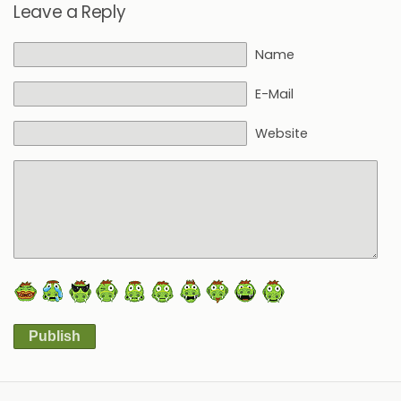
Leave a Reply
Name
E-Mail
Website
Publish
Alternative: