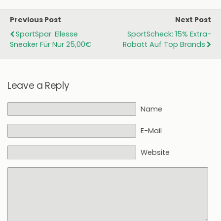
Previous Post
Next Post
SportSpar: Ellesse
SportScheck: 15% Extra-
Sneaker Für Nur 25,00€
Rabatt Auf Top Brands
Leave a Reply
Name
E-Mail
Website