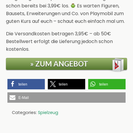
schon bereits bei 3,99€ los.
Es warten Figuren,
Bausets, Erweiterungen und Co. von Playmobil zum
guten Kurs auf euch – schaut euch einfach mal um.
Die Versandkosten betragen 3,95€ – ab 50€
Bestellwert erfolgt die Lieferung jedoch schon
kostenlos.
» ZUM ANGEBOT
teilen
teilen
teilen
E-Mail
Categories:
Spielzeug