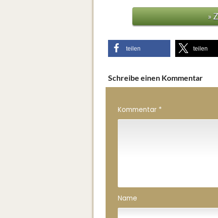
» 
teilen
teilen
Schreibe einen Kommentar
Kommentar
*
Name