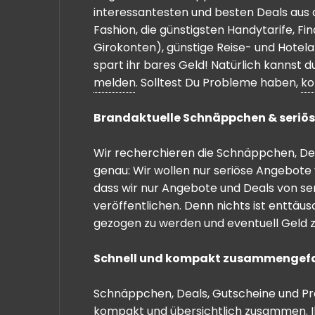
interessantesten und besten Deals aus 
Fashion, die günstigsten Handytarife, F
Girokonten), günstige Reise- und Hotel
spart ihr bares Geld! Natürlich kannst
melden
. Solltest Du Probleme haben,
ko
Brandaktuelle Schnäppchen & seriös
Wir recherchieren die Schnäppchen, Dea
genau: Wir wollen nur seriöse Angebote 
dass wir nur Angebote und Deals von se
veröffentlichen. Denn nichts ist enttäu
gezogen zu werden und eventuell Geld zu
Schnell und kompakt zusammengef
Schnäppchen, Deals, Gutscheine und Prei
kompakt und übersichtlich zusammen. I