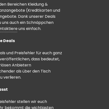
den Bereichen Kleidung &
inanzangebote (Kreditkarten und
angebote. Dank unserer Deals
 du uns auch ein Schnäppchen
ntaktiere
uns einfach.
e Deals
ls und Preisfehler für euch ganz
veröffentlichen, dass bedeutet,
riösen Anbietern
schender als über den Tisch
 verlieren.
asst
sfehler stellen wir euch
hr bekommt die wichtigsten