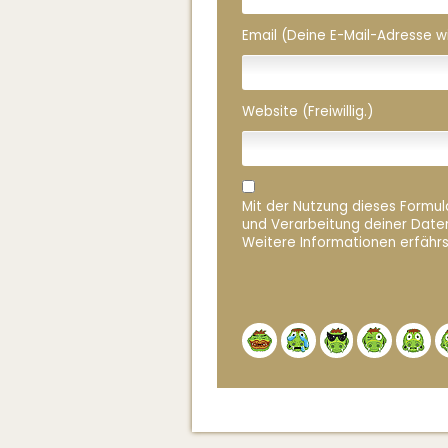
Email (Deine E-Mail-Adresse wird
Website (Freiwillig.)
Mit der Nutzung dieses Formula
und Verarbeitung deiner Date
Weitere Informationen erfährs