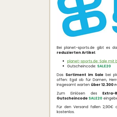
Bei planet-sports.de gibt es 
reduzierten Artikel
.
planet-sports.de: Sale mit
Gutscheincode:
SALE20
Das
Sortiment im Sale
bei pl
offen: Egal ob für Damen, Herr
Insgesamt warten
über 12.300 r
Zum Einlösen des
Extra-
Gutscheincode
SALE20
eingeb
Für den Versand fallen 2,90€ a
kostenlos.