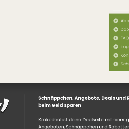
Abo
Dat
FAQ
Imp
Kon
Sch
Schnäppchen, Angebote, Deals und Ra
beim Geld sparen
Krokodeal ist deine Dealseite mit einer
Angeboten, Schnäppchen und Rabatten. 