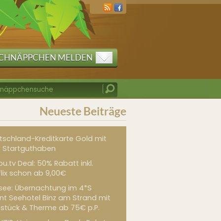
CHNÄPPCHEN MELDEN
Neueste Beiträge
tschland-Kreditkarte Gold mit
 Startguthaben
u.tv Deal: 50% Rabatt inkl.
flix schon ab 9,00€
see: Übernachtung im 4*S
int Seehotel Binz am Strand mit
hstück & Therme ab 75€ p.P.