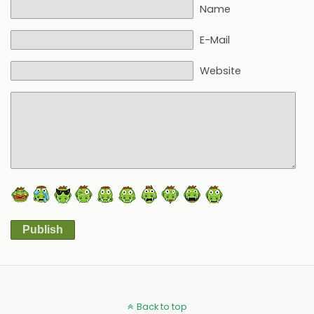
Name
E-Mail
Website
Publish
Alternative:
Back to top