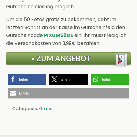
Gutscheineinlösung möglich.
Um die 50 Fotos gratis zu bekommen, gebt im
letzten Schritt an der Kasse im Gutscheinfeld den
Gutscheincode
PIXUM50DE
ein. Ihr müsst lediglich
die Versandkosten von 3,99€ bezahlen.
» ZUM ANGEBOT
teilen
teilen
teilen
E-Mail
Categories:
Gratis