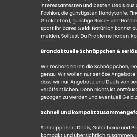
interessantesten und besten Deals aus 
Fashion, die günstigsten Handytarife, F
Girokonten), günstige Reise- und Hotel
spart ihr bares Geld! Natürlich kannst
melden
. Solltest Du Probleme haben,
ko
Brandaktuelle Schnäppchen & seriös
Wir recherchieren die Schnäppchen, Dea
genau: Wir wollen nur seriöse Angebote 
dass wir nur Angebote und Deals von se
veröffentlichen. Denn nichts ist enttäu
gezogen zu werden und eventuell Geld zu
Schnell und kompakt zusammengef
Schnäppchen, Deals, Gutscheine und Prei
kompakt und übersichtlich zusammen. I