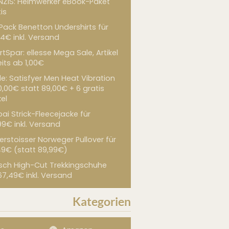
NZIS: Heimwerker eBook-Paket
is
 Pack Benetton Undershirts für
4€ inkl. Versand
tSpar: ellesse Mega Sale, Artikel
its ab 1,00€
de: Satisfyer Men Heat Vibration
0,00€ statt 89,00€ + 6 gratis
kel
ai Strick-Fleecejacke für
99€ inkl. Versand
erstoisser Norweger Pullover für
49€ (statt 89,99€)
sch High-Cut Trekkingschuhe
67,49€ inkl. Versand
Kategorien