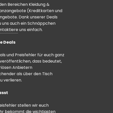
den Bereichen Kleidung &
inanzangebote (Kreditkarten und
angebote. Dank unserer Deals
 du uns auch ein Schnäppchen
ntaktiere
uns einfach.
e Deals
ls und Preisfehler für euch ganz
veröffentlichen, dass bedeutet,
riösen Anbietern
schender als über den Tisch
 verlieren.
asst
sfehler stellen wir euch
hr bekommt die wichtigsten