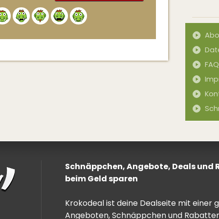
Alternative:
Abo
Dat
FAQ
Imp
Kon
Sch
Schnäppchen, Angebote, Deals und Ra
beim Geld sparen
Krokodeal ist deine Dealseite mit einer
Angeboten, Schnäppchen und Rabatten. 