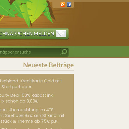
CHNÄPPCHEN MELDEN
Neueste Beiträge
tschland-Kreditkarte Gold mit
 Startguthaben
u.tv Deal: 50% Rabatt inkl.
flix schon ab 9,00€
see: Übernachtung im 4*S
int Seehotel Binz am Strand mit
hstück & Therme ab 75€ p.P.