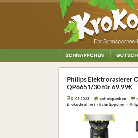
SCHNÄPPCHEN
GUTSCH
Philips Elektrorasierer
QP6651/30 für 69,99€
01.03.2023
Schnäppchen
Krokodeal.net
>
Schnäppchen
>
Phil