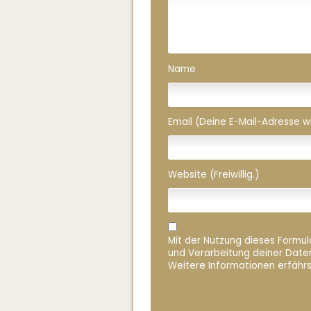
Name
Email (Deine E-Mail-Adresse wird
Website (Freiwillig.)
Mit der Nutzung dieses Formula
und Verarbeitung deiner Date
Weitere Informationen erfährs