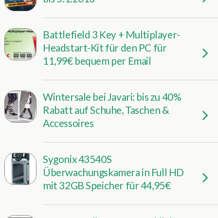
Battlefield 3 Key + Multiplayer-
Headstart-Kit für den PC für
11,99€ bequem per Email
Wintersale bei Javari: bis zu 40%
Rabatt auf Schuhe, Taschen &
Accessoires
Sygonix 43540S
Überwachungskamera in Full HD
mit 32GB Speicher für 44,95€