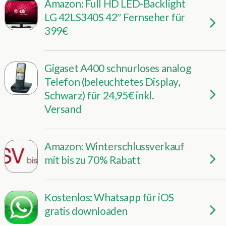
Amazon: Full HD LED-Backlight
LG 42LS340S 42″ Fernseher für
399€
Gigaset A400 schnurloses analog
Telefon (beleuchtetes Display,
Schwarz) für 24,95€ inkl.
Versand
Amazon: Winterschlussverkauf
mit bis zu 70% Rabatt
Kostenlos: Whatsapp für iOS
gratis downloaden