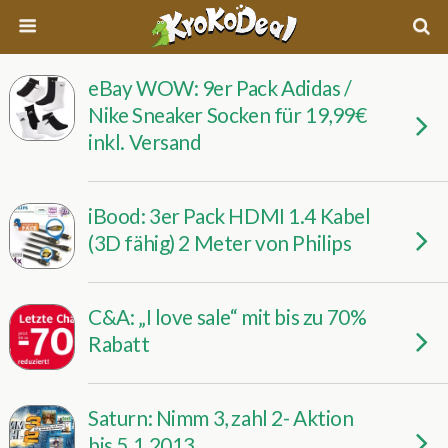
eBay WOW: 9er Pack Adidas /
Nike Sneaker Socken für 19,99€
inkl. Versand
iBood: 3er Pack HDMI 1.4 Kabel
(3D fähig) 2 Meter von Philips
C&A: „I love sale“ mit bis zu 70%
Rabatt
Saturn: Nimm 3, zahl 2- Aktion
bis 5.1.2013