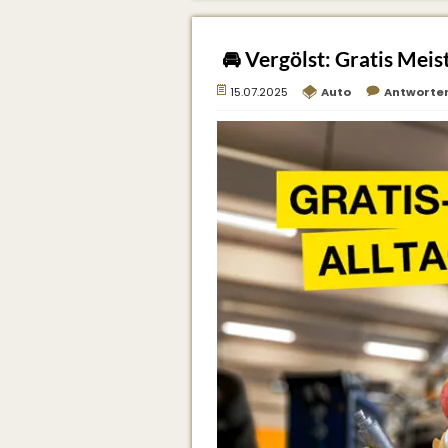
🚘 Vergölst: Gratis Meis
15.07.2025
Auto
Antworte