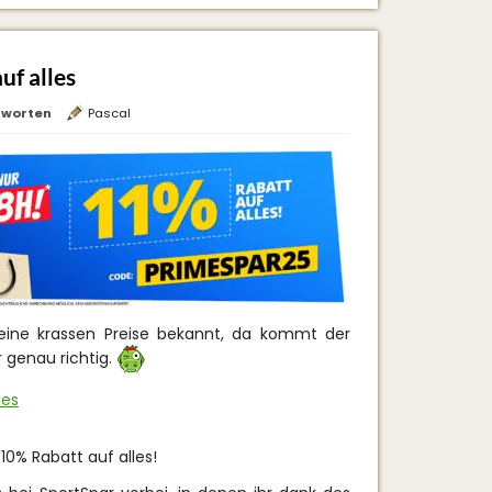
uf alles
tworten
Pascal
seine krassen Preise bekannt, da kommt der
 genau richtig.
les
10% Rabatt auf alles!