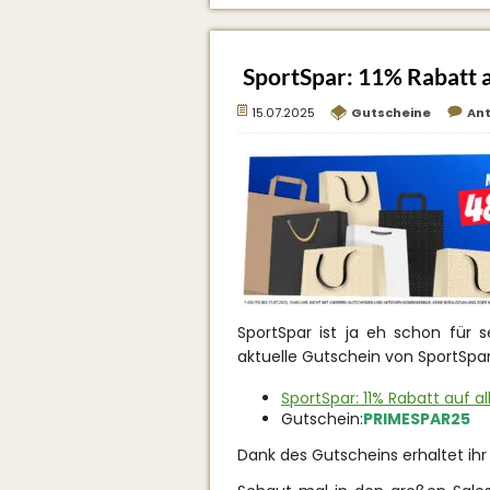
SportSpar: 11% Rabatt a
15.07.2025
Gutscheine
An
SportSpar ist ja eh schon für 
aktuelle Gutschein von SportSpar
SportSpar: 11% Rabatt auf al
Gutschein:
PRIMESPAR25
Dank des Gutscheins erhaltet ihr 