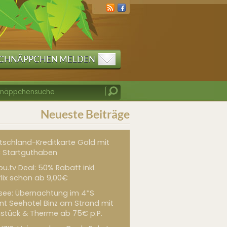
CHNÄPPCHEN MELDEN
Neueste Beiträge
tschland-Kreditkarte Gold mit
 Startguthaben
u.tv Deal: 50% Rabatt inkl.
flix schon ab 9,00€
see: Übernachtung im 4*S
int Seehotel Binz am Strand mit
hstück & Therme ab 75€ p.P.