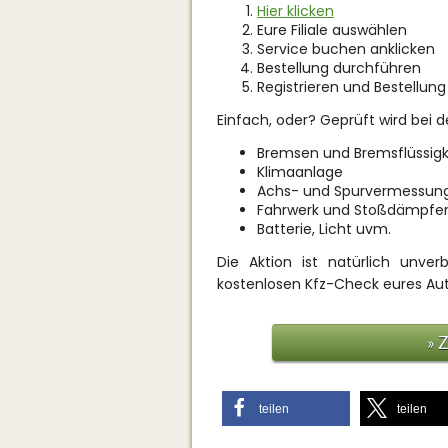
Hier klicken
Eure Filiale auswählen
Service buchen anklicken
Bestellung durchführen
Registrieren und Bestellun
Einfach, oder? Geprüft wird bei 
Bremsen und Bremsflüssigk
Klimaanlage
Achs- und Spurvermessun
Fahrwerk und Stoßdämpfe
Batterie, Licht uvm.
Die Aktion ist natürlich unve
kostenlosen Kfz-Check eures Au
» 
teilen
teilen