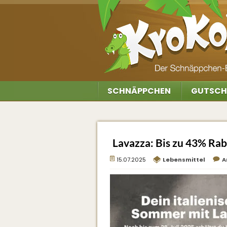
SCHNÄPPCHEN
GUTSCH
Lavazza: Bis zu 43% Rab
15.07.2025
Lebensmittel
A