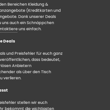
den Bereichen Kleidung &
inanzangebote (Kreditkarten und
angebote. Dank unserer Deals
 du uns auch ein Schnäppchen
ntaktiere
uns einfach.
e Deals
ls und Preisfehler für euch ganz
veröffentlichen, dass bedeutet,
riösen Anbietern
schender als über den Tisch
 verlieren.
asst
sfehler stellen wir euch
hr bekommt die wichtigsten