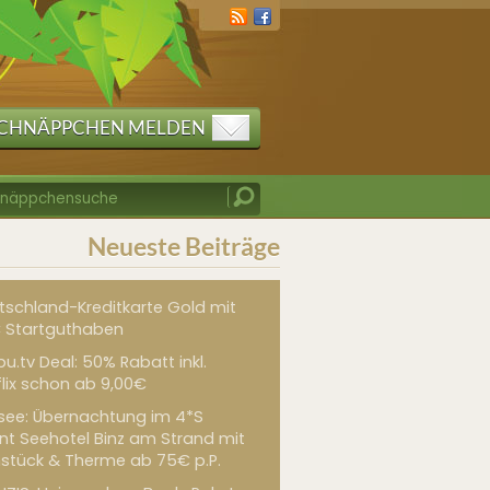
CHNÄPPCHEN MELDEN
Neueste Beiträge
tschland-Kreditkarte Gold mit
 Startguthaben
u.tv Deal: 50% Rabatt inkl.
flix schon ab 9,00€
see: Übernachtung im 4*S
int Seehotel Binz am Strand mit
hstück & Therme ab 75€ p.P.