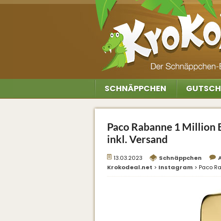
SCHNÄPPCHEN
GUTSCH
Paco Rabanne 1 Million 
inkl. Versand
13.03.2023
Schnäppchen
Krokodeal.net
>
Instagram
>
Paco Ra