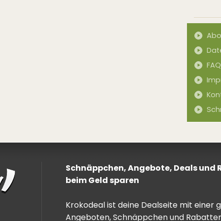
Abo
Dat
FAQ
Imp
Kon
Sch
Schnäppchen, Angebote, Deals und Ra
beim Geld sparen
Krokodeal ist deine Dealseite mit einer
Angeboten, Schnäppchen und Rabatten. 