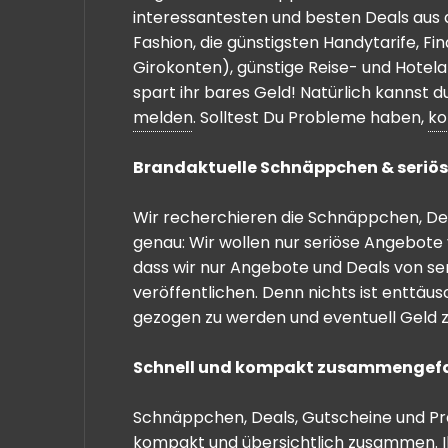
interessantesten und besten Deals aus 
Fashion, die günstigsten Handytarife, F
Girokonten), günstige Reise- und Hotel
spart ihr bares Geld! Natürlich kannst
melden
. Solltest Du Probleme haben,
ko
Brandaktuelle Schnäppchen & seriös
Wir recherchieren die Schnäppchen, Dea
genau: Wir wollen nur seriöse Angebote 
dass wir nur Angebote und Deals von se
veröffentlichen. Denn nichts ist enttäu
gezogen zu werden und eventuell Geld zu
Schnell und kompakt zusammengef
Schnäppchen, Deals, Gutscheine und Prei
kompakt und übersichtlich zusammen. I