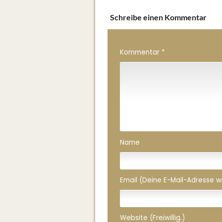
Schreibe einen Kommentar
Kommentar
*
Name
Email (Deine E-Mail-Adresse wird
Website (Freiwillig.)