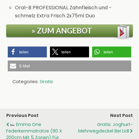
Oral-B PROFESSIONAL Zahnfleisch und -
schmelz Extra Frisch 2x75ml Duo
» ZUM ANGEBOT
teilen
teilen
teilen
E-Mail
Categories:
Gratis
Previous Post
Next Post
Emma One
Gratis: Joghurt-
Federkernmatratze (90 X
Mehrwegdeckel Bei Lidl
200cm Mit 5 Zonen) Für