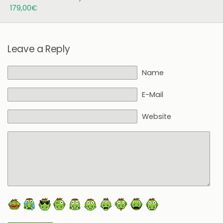
179,00€
Leave a Reply
Name
E-Mail
Website