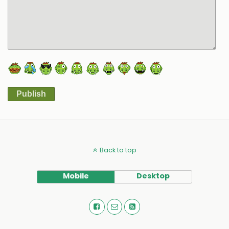
Publish
Alternative:
Back to top
Mobile
Desktop