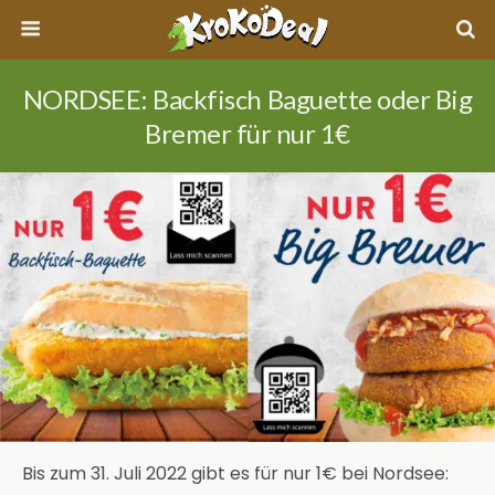
NORDSEE: Backfisch Baguette oder Big
Bremer für nur 1€
Bis zum 31. Juli 2022 gibt es für nur 1€ bei Nordsee: