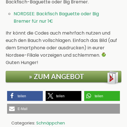
Backfisch-Baguette oder Big Bremer.
NORDSEE: Backfisch Baguette oder Big
Bremer für nur 1€
Ihr könnt die Codes auch mehrfach nutzen und
euch den Bauch vollschlagen. Einfach das Bild (auf
dem Smartphone oder ausdrucken) in eurer
Nordsee-Filiale vorzeigen und schlemmen.
Guten Hunger!
» ZUM ANGEBOT
teilen
teilen
teilen
E-Mail
Categories:
Schnäppchen