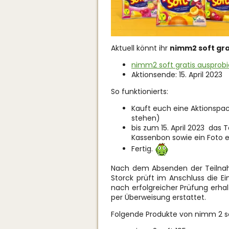
Aktuell könnt ihr
nimm2 soft gra
nimm2 soft gratis ausprob
Aktionsende: 15. April 2023
So funktionierts:
Kauft euch eine Aktionspac
stehen)
bis zum 15. April 2023 das
Kassenbon sowie ein Foto 
Fertig.
Nach dem Absenden der Teilnahm
Storck prüft im Anschluss die 
nach erfolgreicher Prüfung erha
per Überweisung erstattet.
Folgende Produkte von nimm 2 so