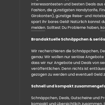
interessantesten und besten Deals aus 
Fashion, die günstigsten Handytarife, F
Girokonten), günstige Reise- und Hotel
spart ihr bares Geld! Natürlich kannst
melden
. Solltest Du Probleme haben,
ko
Brandaktuelle Schnäppchen & seriös
Wir recherchieren die Schnäppchen, Dea
genau: Wir wollen nur seriöse Angebote 
dass wir nur Angebote und Deals von se
veröffentlichen. Denn nichts ist enttäu
gezogen zu werden und eventuell Geld zu
Schnell und kompakt zusammengef
Schnäppchen, Deals, Gutscheine und Prei
kompakt und übersichtlich zusammen. I