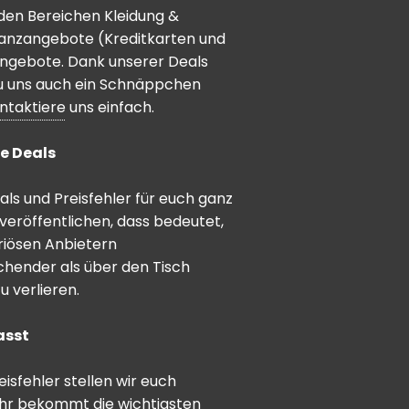
den Bereichen Kleidung &
inanzangebote (Kreditkarten und
angebote. Dank unserer Deals
 du uns auch ein Schnäppchen
ntaktiere
uns einfach.
e Deals
ls und Preisfehler für euch ganz
veröffentlichen, dass bedeutet,
riösen Anbietern
schender als über den Tisch
 verlieren.
asst
sfehler stellen wir euch
hr bekommt die wichtigsten