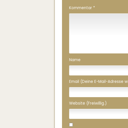
Kommentar
*
Name
Email (Deine E-Mail-Adresse wird
Website (Freiwillig.)