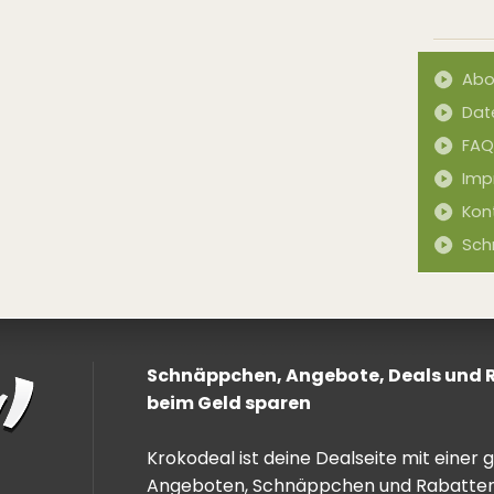
Abo
Dat
FAQ
Imp
Kon
Sch
Schnäppchen, Angebote, Deals und Ra
beim Geld sparen
Krokodeal ist deine Dealseite mit einer
Angeboten, Schnäppchen und Rabatten. 