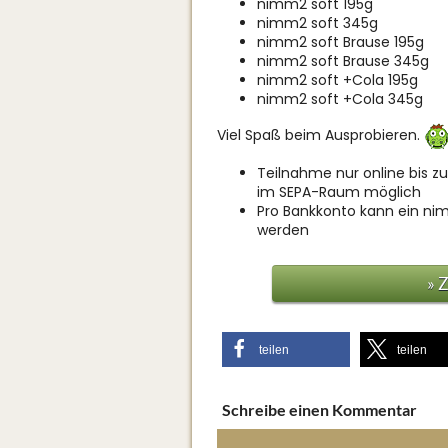
nimm2 soft 195g
nimm2 soft 345g
nimm2 soft Brause 195g
nimm2 soft Brause 345g
nimm2 soft +Cola 195g
nimm2 soft +Cola 345g
Viel Spaß beim Ausprobieren.
Teilnahme nur online bis zu
im SEPA-Raum möglich
Pro Bankkonto kann ein nim
werden
» 
teilen
teilen
Schreibe einen Kommentar