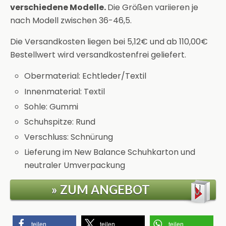
verschiedene Modelle.
Die Größen variieren je
nach Modell zwischen 36-46,5.
Die Versandkosten liegen bei 5,12€ und ab 110,00€
Bestellwert wird versandkostenfrei geliefert.
Obermaterial: Echtleder/Textil
Innenmaterial: Textil
Sohle: Gummi
Schuhspitze: Rund
Verschluss: Schnürung
Lieferung im New Balance Schuhkarton und
neutraler Umverpackung
» ZUM ANGEBOT
teilen
teilen
teilen