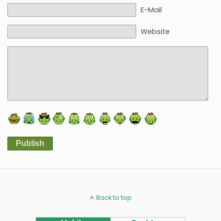
E-Mail
Website
Publish
Alternative:
Back to top