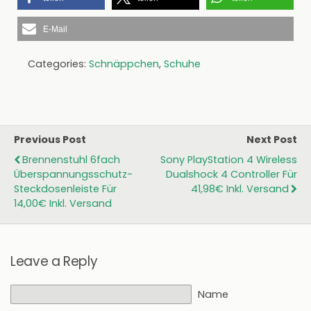
E-Mail
Categories:
Schnäppchen
,
Schuhe
Previous Post
Next Post
Brennenstuhl 6fach
Sony PlayStation 4 Wireless
Überspannungsschutz-
Dualshock 4 Controller Für
Steckdosenleiste Für
41,98€ Inkl. Versand
14,00€ Inkl. Versand
Leave a Reply
Name